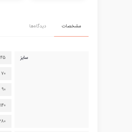
مشخصات
دیدگاه‌ها
سایز
45 در 100 سانتی متر
70 در 150 سانتی متر
90 در 200 سانتی متر
140 در 300 سانتی متر
280 در 600 سانتی 