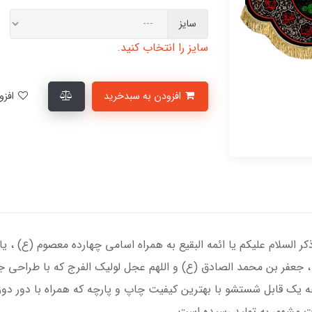
سایز
سایز را انتخاب کنید.
افزودن به سبدخرید
افزودن به لیست علاقمندی‌ها
ذکر السلام علیکم یا ائمه البقیع به همراه اسامی چهارده معصوم (ع) ، 
، جعفر بن محمد الصادق (ع) و اللهم عجل لولیک الفرج که با طراحی جد
 یک قابل شستشو با بهترین کیفیت چاپ و پارچه که همراه با دور دو
ت مشهور به تولید رسیده است.