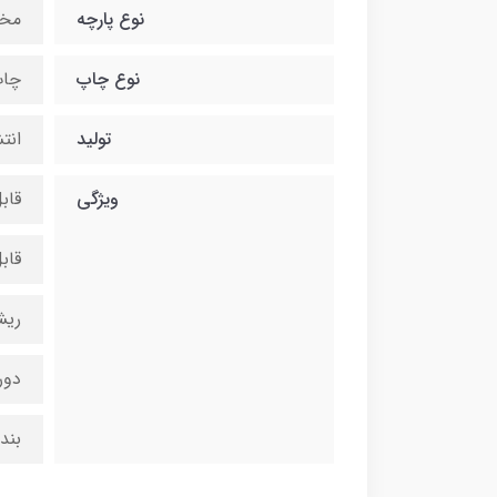
نوع پارچه
مخ
نوع چاپ
چاپ
تولید
انت
ویژگی
قاب
قاب
ریش
دور
بند