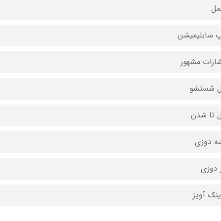
مل
 سابلیمیشن
شارات مشهور
ل شستشو
ل تا شدن
ه دوزی
 دوزی
ینک آویز