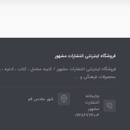
فروشگاه اینترنتی انتشارات مشهور
فروشگاه اینترنتی انتشارات مشهور / کتیبه مخمل ، کتاب ، ادعیه ، پ
محصولات فرهنگی و ...
چاپخانه
شهر مقدس قم
انتشارت
مشهور
09386774004