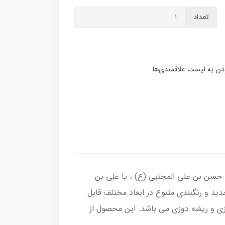
تعداد
یا حسن بن علی المجتبی (ع) ، یا علی بن
ید و رنگبندی متنوع در ابعاد مختلف قابل
زی و ریشه دوزی می باشد. این محصول از