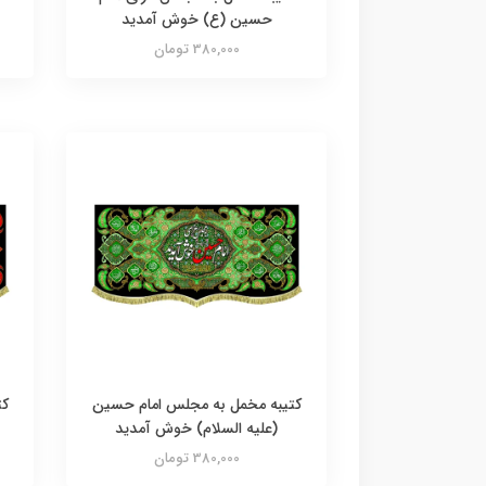
حسین (ع) خوش آمدید
380,000 تومان
کتیبه مخمل به مجلس امام حسین
کت
(علیه السلام) خوش آمدید
380,000 تومان