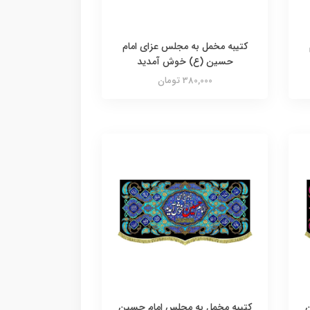
کتیبه مخمل به مجلس عزای امام
حسین (ع) خوش آمدید
380,000 تومان
ن
کتیبه مخمل به مجلس امام حسین