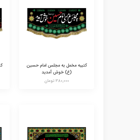
کتیبه مخمل به مجلس امام حسین
کت
(ع) خوش آمدید
380,000 تومان