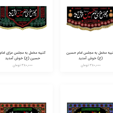
یبه مخمل به مجلس امام حسین
کتیبه مخمل به مجلس عزای امام
(ع) خوش آمدید
حسین (ع) خوش آمدید
380,000 تومان
380,000 تومان