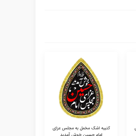
کتیبه اشک مخمل به مجلس عزای
امام حسین خوش آمدید