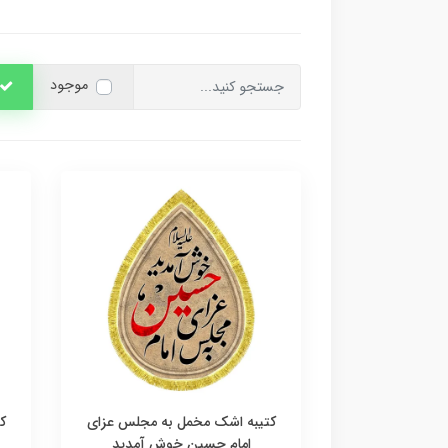
موجود
کتیبه اشک مخمل به مجلس عزای
ک
امام حسین خوش آمدید