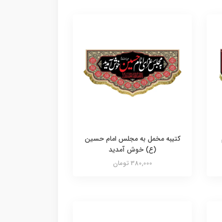
کتیبه مخمل به مجلس امام حسین
(ع) خوش آمدید
380,000 تومان