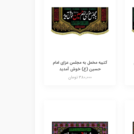
کتیبه مخمل به مجلس عزای امام
حسین (ع) خوش آمدید
380,000 تومان