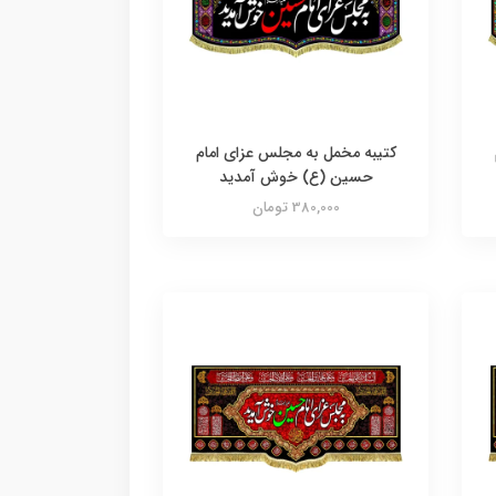
کتیبه مخمل به مجلس عزای امام
حسین (ع) خوش آمدید
380,000 تومان