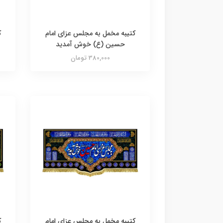
کتیبه مخمل به مجلس عزای امام
ک
حسین (ع) خوش آمدید
380,000 تومان
کتیبه مخمل به مجلس عزای امام
ک