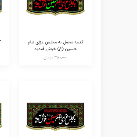
کتیبه مخمل به مجلس عزای امام
ک
حسین (ع) خوش آمدید
380,000 تومان