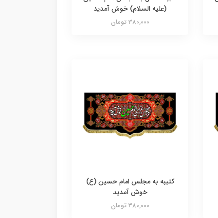
(علیه السلام) خوش آمدید
380,000 تومان
کتیبه به مجلس امام حسین (ع)
خوش آمدید
380,000 تومان