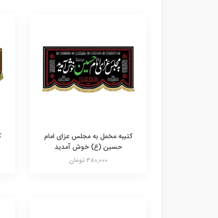
کتیبه مخمل به مجلس عزای امام
ک
حسین (ع) خوش آمدید
380,000 تومان