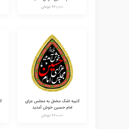
660,000 تومان
کتیبه اشک مخمل به مجلس عزای
ک
امام حسین خوش آمدید
660,000 تومان