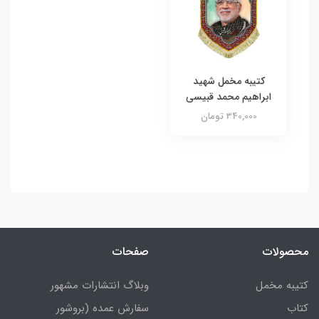
کتیبه مخمل شهید
ابراهیم محمد قبیسی
340,000 تومان
محصولات
صفحات
کتیبه مخمل
وبلاگ انتشارات مشهور
کتاب
سفارش عمده (بروشور