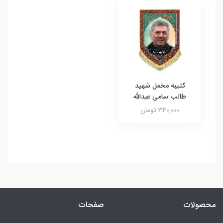
کتیبه مخمل شهید
طالب سامی عبدالله
340,000 تومان
محصولات
صفحات