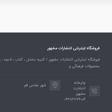
فروشگاه اینترنتی انتشارات مشهور
فروشگاه اینترنتی انتشارات مشهور / کتیبه مخمل ، کتاب ، ادعیه ، پ
محصولات فرهنگی و ...
چاپخانه
شهر مقدس قم
انتشارت
مشهور
09386774004