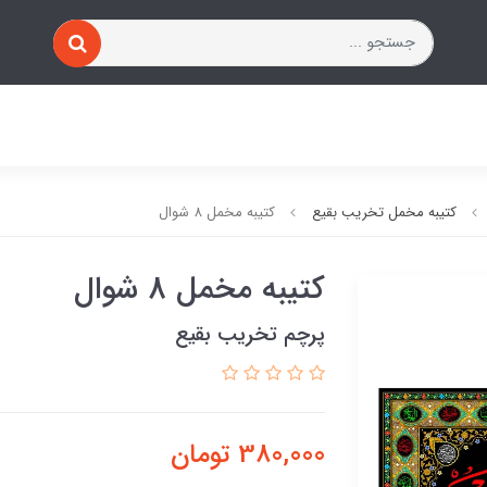
کتیبه مخمل تخریب بقیع
کتیبه مخمل 8 شوال
کتیبه مخمل 8 شوال
پرچم تخریب بقیع
380,000
تومان