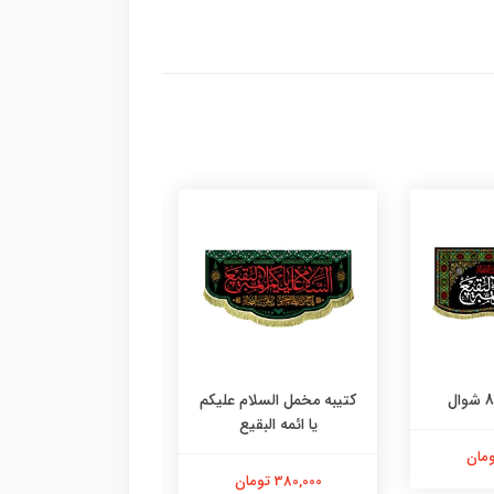
کتیبه مخمل السلام علیکم
کتیبه مخمل السلام ع
یا ائمه البقیع
یا ائمه البقیع
380,000 تومان
380,000 تومان