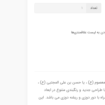
تعداد
ی چهارده معصوم (ع) ، یا حسن بن علی المجتبی (ع) ،
ا طراحی جدید و رنگبندی متنوع در ابعاد
ه با دور دوزی و ریشه دوزی می باشد. این