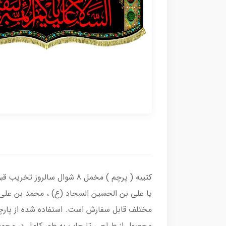
کتیبه ( پرچم ) مخمل 8 شوال
یا علی بن الحسین السجاد (ع) ، محمد بن علی ا
مختلف قابل سفارش است. استفاده شده از پارچ
محصول از طراحی تا چاپ به طور کامل در مجموع