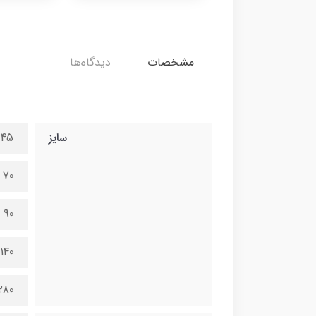
مشخصات
دیدگاه‌ها
سایز
45 در 100 سانتی متر
70 در 150 سانتی متر
90 در 200 سانتی متر
140 در 300 سانتی متر
280 در 600 سانتی 