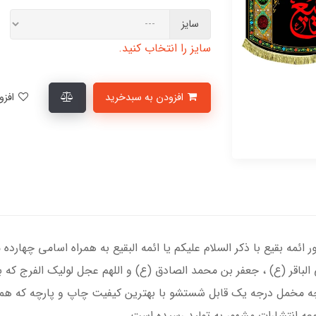
سایز
سایز را انتخاب کنید.
افزودن به سبدخرید
افزودن به لیست علاقمندی‌ها
 سالروز تخریب قبور ائمه بقیع با ذکر السلام علیکم یا ائمه البقیع به همراه اسام
لباقر (ع) ، جعفر بن محمد الصادق (ع) و اللهم عجل لولیک الفرج که ب
ه مخمل درجه یک قابل شستشو با بهترین کیفیت چاپ و پارچه که همرا
ه انتشارات مشهور به تولید رسیده است.