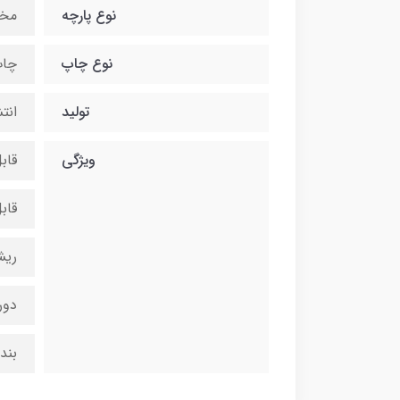
نوع پارچه
مخ
نوع چاپ
چاپ
تولید
انت
ویژگی
قاب
قاب
ریش
دور
بند