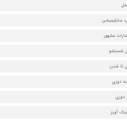
مل
 سابلیمیشن
شارات مشهور
ل شستشو
ل تا شدن
ه دوزی
 دوزی
ینک آویز