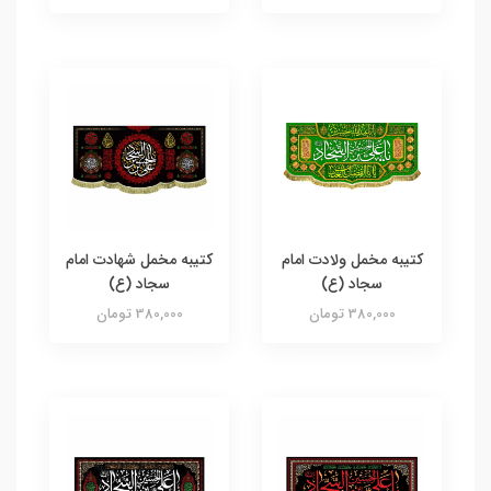
کتیبه مخمل ولادت امام
کتیبه مخمل شهادت امام
سجاد (ع)
سجاد (ع)
380,000 تومان
380,000 تومان