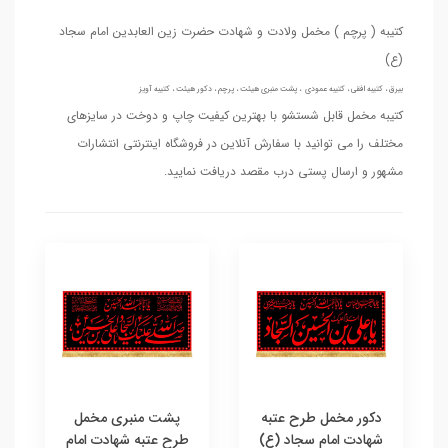
کتیبه ( پرچم ) مخمل ولادت و شهادت حضرت زین العابدین امام سجاد
(ع)
بیرق ، کتیبه افقی ، کتیبه عمودی ، پشت منبری هیئت ، پرچم ، دکور هیئت ، کتیبه آویز
کتیبه مخمل قابل شستشو با بهترین کیفیت چاپ و دوخت در سایزهای
مختلف را می توانید با سفارش آنلاین در فروشگاه اینترنتی انتشارات
مشهور و ارسال پستی درب مقصد دریافت نمایید.
دکور مخمل طرح عتبه
پشت منبری مخمل
شهادت امام سجاد (ع)
طرح عتبه شهادت امام