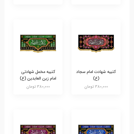
کتیبه شهادت امام سجاد
کتیبه مخمل شهادتی
(ع)
امام زین العابدین (ع)
380,000 تومان
380,000 تومان