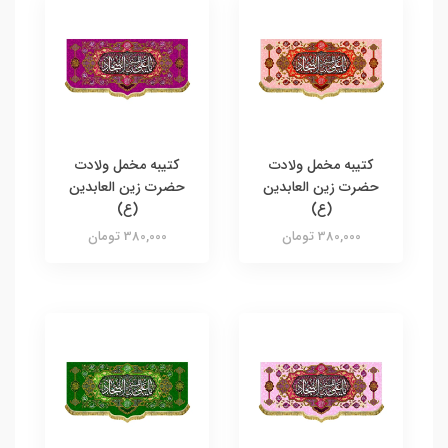
کتیبه مخمل ولادت
کتیبه مخمل ولادت
حضرت زین العابدین
حضرت زین العابدین
(ع)
(ع)
380,000 تومان
380,000 تومان