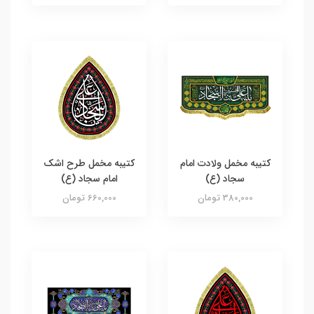
کتیبه مخمل ولادت امام
کتیبه مخمل طرح اشک
سجاد (ع)
امام سجاد (ع)
380,000 تومان
660,000 تومان