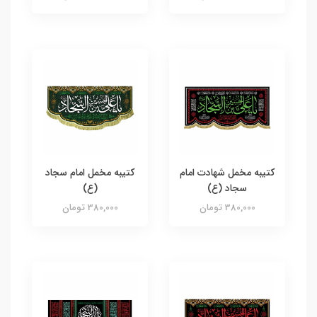
کتیبه مخمل شهادت امام
کتیبه مخمل امام سجاد
سجاد (ع)
(ع)
380,000 تومان
380,000 تومان