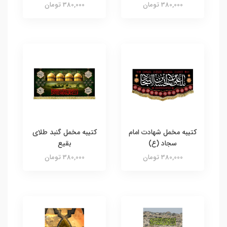
380,000 تومان
380,000 تومان
کتیبه مخمل شهادت امام
کتیبه مخمل گنبد طلای
سجاد (ع)
بقیع
380,000 تومان
380,000 تومان