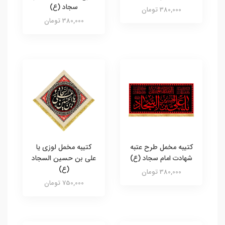
سجاد (ع)
380,000 تومان
380,000 تومان
کتیبه مخمل طرح عتبه
کتیبه مخمل لوزی یا
شهادت امام سجاد (ع)
علی بن حسین السجاد
(ع)
380,000 تومان
750,000 تومان