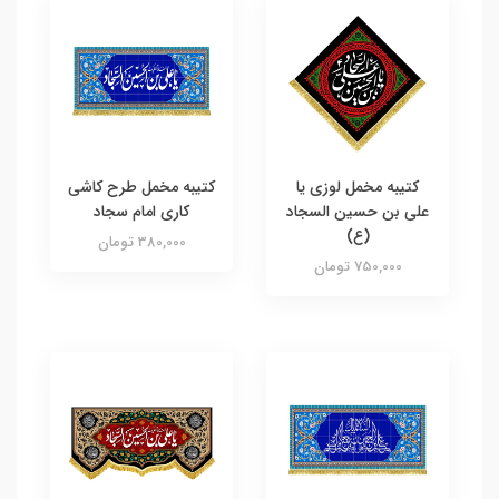
کتیبه مخمل لوزی یا
کتیبه مخمل طرح کاشی
علی بن حسین السجاد
کاری امام سجاد
(ع)
380,000 تومان
750,000 تومان