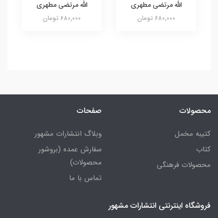
الله مرتضی مطهری
الله مرتضی مطهری
680,000 تومان
680,000 تومان
محصولات
صفحات
کتیبه مخمل
وبلاگ انتشارات مشهور
کتاب
سفارش عمده (بروشور
محصولات)
محصولات فرهنگی
تماس با ما
فروشگاه اینترنتی انتشارات مشهور