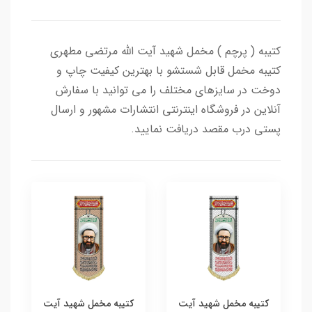
کتیبه ( پرچم ) مخمل شهید آیت الله مرتضی مطهری
کتیبه مخمل قابل شستشو با بهترین کیفیت چاپ و
دوخت در سایزهای مختلف را می توانید با سفارش
آنلاین در فروشگاه اینترنتی انتشارات مشهور و ارسال
پستی درب مقصد دریافت نمایید.
کتیبه مخمل شهید آیت
کتیبه مخمل شهید آیت