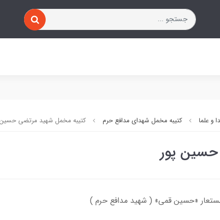
 و علما
کتیبه مخمل شهدای مدافع حرم
کتیبه مخمل شهید مرتضی حسین 
حسین پور
تعار «حسین قمی» ( شهید مدافع حرم )