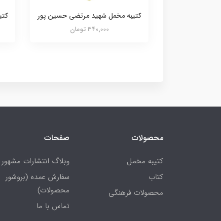
کتیبه مخمل شهید مرتضی حسین پور
کتی
340,000 تومان
محصولات
صفحات
کتیبه مخمل
وبلاگ انتشارات مشهور
کتاب
سفارش عمده (بروشور
محصولات)
محصولات فرهنگی
تماس با ما