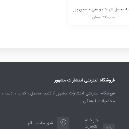
به مخمل شهید مرتضی حسین پور
340,000 تومان
فروشگاه اینترنتی انتشارات مشهور
فروشگاه اینترنتی انتشارات مشهور / کتیبه مخمل ، کتاب ، ادعیه ، پ
محصولات فرهنگی و ...
چاپخانه
شهر مقدس قم
انتشارت