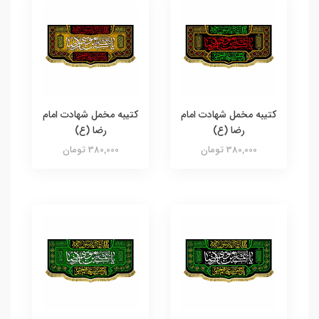
کتیبه مخمل شهادت امام
کتیبه مخمل شهادت امام
رضا (ع)
رضا (ع)
380,000 تومان
380,000 تومان