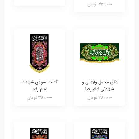
750,000 تومان
دکور مخمل ولادتی و
کتیبه عمودی شهادت
شهادتی امام رضا
امام رضا
380,000 تومان
380,000 تومان