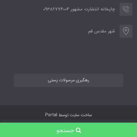
چاپخانه انتشارت مشهور 09386774004
شهر مقدس قم
رهگیری مرسولات پستی
ساخت سایت توسط
Portal
جستجو