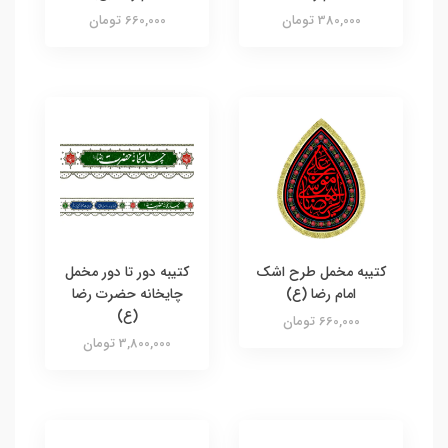
380,000 تومان
660,000 تومان
کتیبه مخمل طرح اشک
کتیبه دور تا دور مخمل
امام رضا (ع)
چایخانه حضرت رضا
(ع)
660,000 تومان
3,800,000 تومان