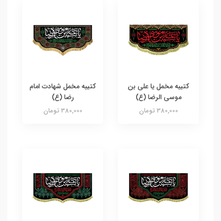
کتیبه مخمل یا علی بن
کتیبه مخمل شهادت امام
موسی الرضا (ع)
رضا (ع)
380,000 تومان
380,000 تومان