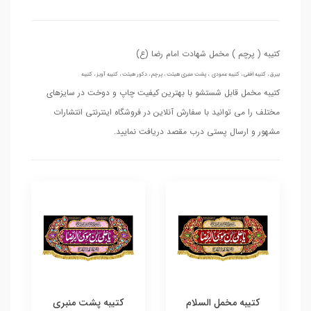
کتیبه ( پرچم ) مخمل شهادت امام رضا (ع)
بیرق ، کتیبه افقی ، کتیبه عمودی ، پشت منبری هیئت ، پرچم ، دکور هیئت ، کتیبه آویز ، کتیبه
کتیبه مخمل قابل شستشو با بهترین کیفیت چاپ و دوخت در سایزهای
مختلف را می توانید با سفارش آنلاین در فروشگاه اینترنتی انتشارات
مشهور و ارسال پستی درب مقصد دریافت نمایید.
کتیبه مخمل السلام
کتیبه پشت منبری