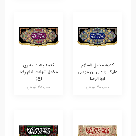
کتیبه مخمل السلام
کتیبه پشت منبری
علیک یا علی بن موسی
مخمل شهادت امام رضا
ایها الرضا
(ع)
380,000 تومان
380,000 تومان