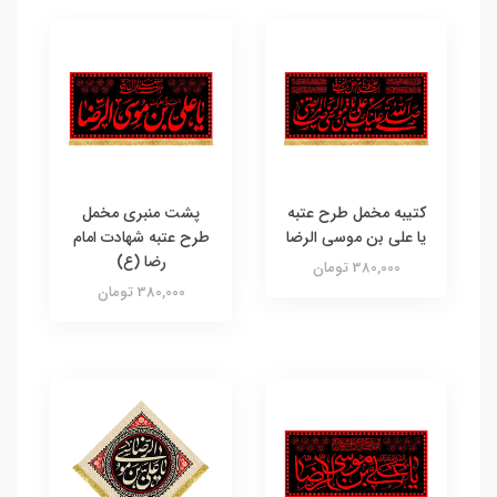
کتیبه مخمل طرح عتبه
پشت منبری مخمل
یا علی بن موسی الرضا
طرح عتبه شهادت امام
رضا (ع)‌
380,000 تومان
380,000 تومان