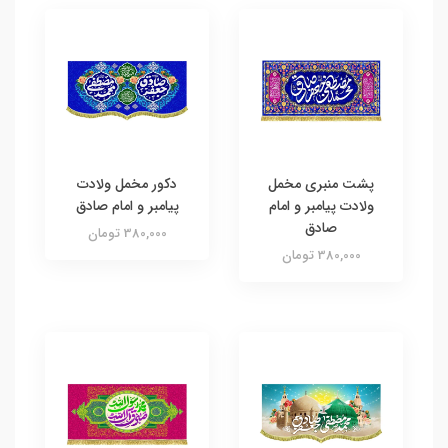
پشت منبری مخمل
دکور مخمل ولادت
ولادت پیامبر و امام
پیامبر و امام صادق
صادق
380,000 تومان
380,000 تومان