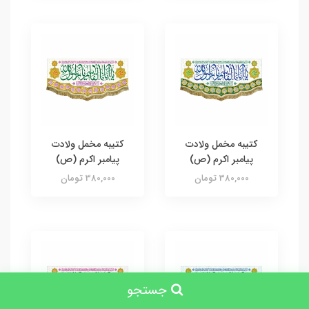
کتیبه مخمل ولادت
کتیبه مخمل ولادت
پیامبر اکرم (ص)
پیامبر اکرم (ص)
380,000 تومان
380,000 تومان
جستجو