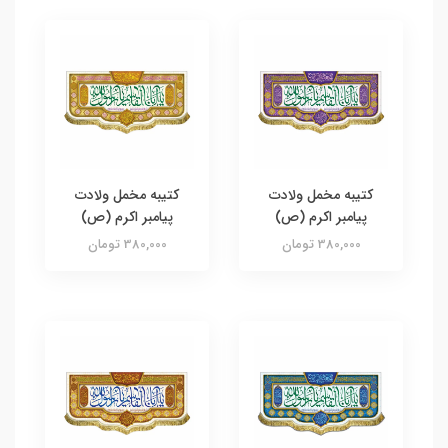
کتیبه مخمل ولادت
کتیبه مخمل ولادت
پیامبر اکرم (ص)
پیامبر اکرم (ص)
380,000 تومان
380,000 تومان