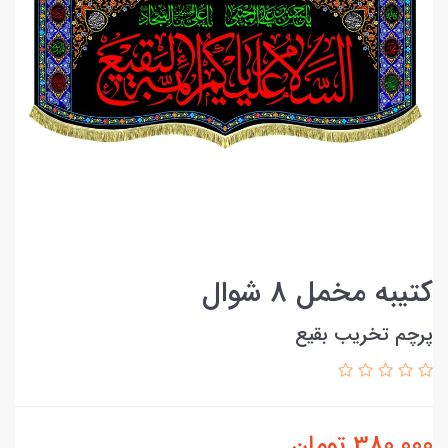
کتیبه مخمل 8 شوال
پرچم تخریب بقیع
380,000
تومان