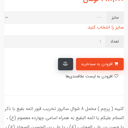
سایز
سایز را انتخاب کنید.
تعداد
افزودن به سبدخرید
افزودن به لیست علاقمندی‌ها
کتیبه ( پرچم ) مخمل 8 شوال سالروز تخریب قبور ائمه بقیع با ذکر
السلام علیکم یا ائمه البقیع به همراه اسامی چهارده معصوم (ع) ،
یا حسن بن علی المجتبی (ع) ، یا علی بن الحسین السجاد (ع) ،