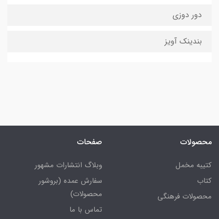
دور دوزی
بندینک آویز
محصولات
صفحات
کتیبه مخمل
وبلاگ انتشارات مشهور
کتاب
سفارش عمده (بروشور
محصولات)
محصولات فرهنگی
تماس با ما