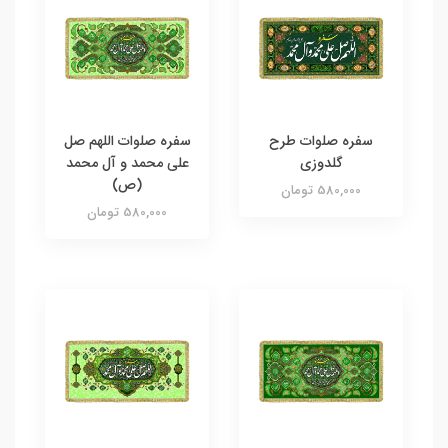
سفره صلوات طرح
سفره صلوات اللهم صل
گلدوزی
علی محمد و آل محمد
(ص)
580,000 تومان
580,000 تومان