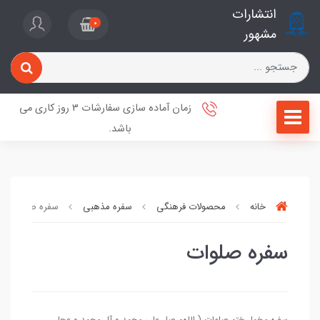
انتشارات
0
مشهور
زمان آماده سازی سفارشات 3 روز کاری می
باشد.
خانه
محصولات فرهنگی
سفره مذهبی
سفره صلوات
سفره صلوات
سفره مخمل ختم صلوات ( اللهم صل علی محمد و آل محمد و عجل