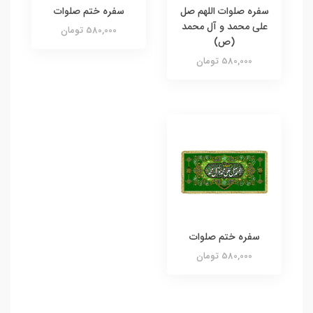
سفره صلوات اللهم صل
سفره ختم صلوات
علی محمد و آل محمد
580,000 تومان
(ص)
580,000 تومان
سفره ختم صلوات
580,000 تومان