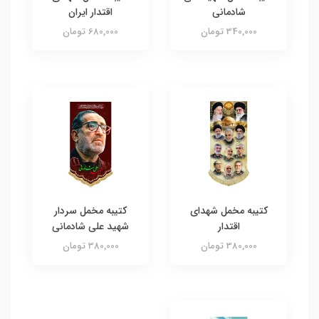
شادمانی
اقتدار ایران
340,000 تومان
680,000 تومان
کتیبه مخمل شهدای
کتیبه مخمل سردار
اقتدار
شهید علی شادمانی
380,000 تومان
380,000 تومان