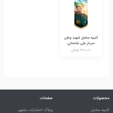
کتیبه مخمل شهید وطن
سردار علی شادمانی
380,000 تومان
محصولات
صفحات
کتیبه مخمل
وبلاگ انتشارات مشهور