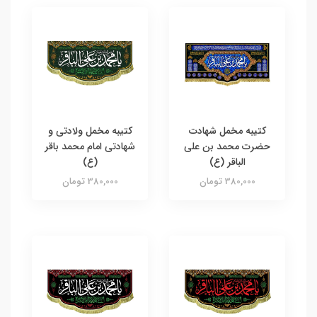
کتیبه مخمل شهادت
کتیبه مخمل ولادتی و
حضرت محمد بن علی
شهادتی امام محمد باقر
الباقر (ع)
(ع)
380,000 تومان
380,000 تومان