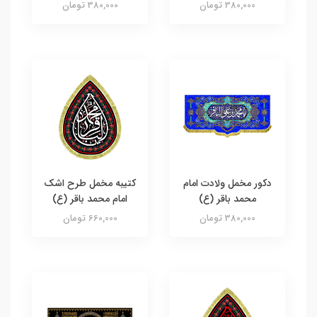
380,000 تومان
380,000 تومان
دکور مخمل ولادت امام
کتیبه مخمل طرح اشک
محمد باقر (ع)
امام محمد باقر (ع)
380,000 تومان
660,000 تومان