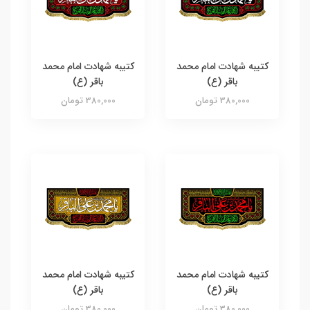
کتیبه شهادت امام محمد
کتیبه شهادت امام محمد
باقر (ع)
باقر (ع)
380,000 تومان
380,000 تومان
کتیبه شهادت امام محمد
کتیبه شهادت امام محمد
باقر (ع)
باقر (ع)
380,000 تومان
380,000 تومان