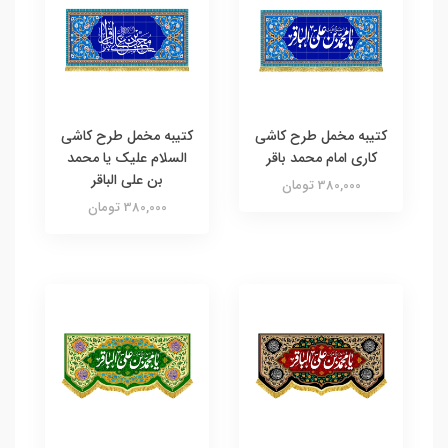
کتیبه مخمل طرح کاشی
کتیبه مخمل طرح کاشی
کاری امام محمد باقر
السلام علیک یا محمد
بن علی الباقر
380,000 تومان
380,000 تومان