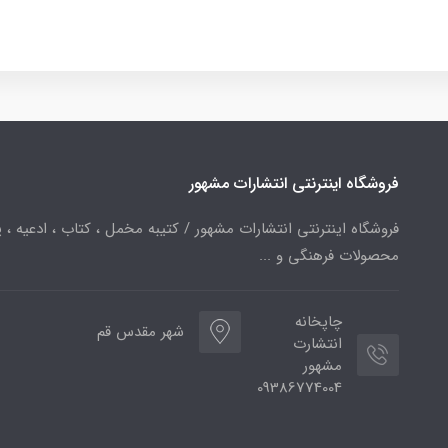
فروشگاه اینترنتی انتشارات مشهور
فروشگاه اینترنتی انتشارات مشهور / کتیبه مخمل ، کتاب ، ادعیه ، پ
محصولات فرهنگی و ...
چاپخانه
شهر مقدس قم
انتشارت
مشهور
09386774004