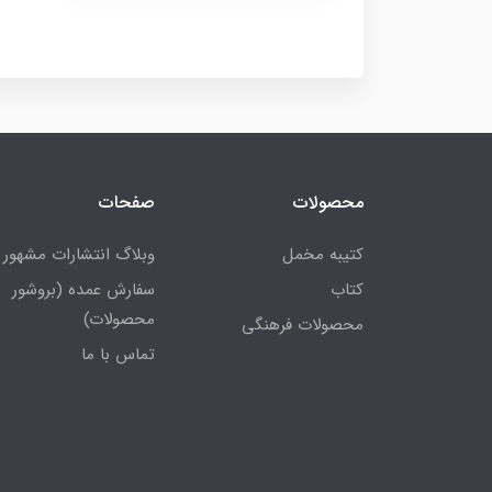
محصولات
صفحات
کتیبه مخمل
وبلاگ انتشارات مشهور
کتاب
سفارش عمده (بروشور
محصولات)
محصولات فرهنگی
تماس با ما