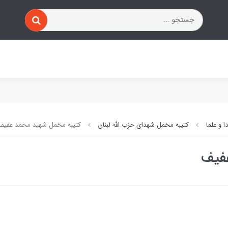
 و علما
کتیبه مخمل شهدای حزب الله لبنان
کتیبه مخمل شهید محمد عفیف
فیف