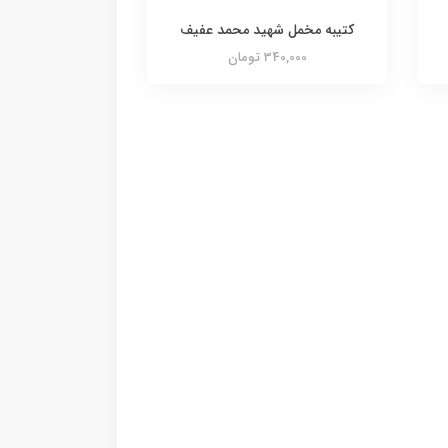
کتیبه مخمل شهید محمد عفیف
340,000 تومان