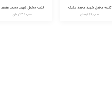
کتیبه مخمل شهید محمد عفیف
کتیبه مخمل شهید محمد عفیف
680,000 تومان
340,000 تومان