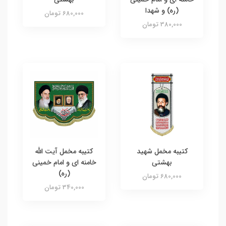
(ره) و شهدا
680,000 تومان
380,000 تومان
کتیبه مخمل شهید
کتیبه مخمل آیت الله
بهشتی
خامنه ای و امام خمینی
(ره)
680,000 تومان
340,000 تومان