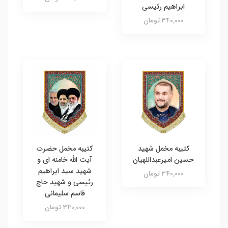
ابراهیم رئیسی
340,000 تومان
کتیبه مخمل شهید
کتیبه مخمل حضرت
حسین امیرعبداللهیان
آیت الله خامنه ای و
شهید سید ابراهیم
340,000 تومان
رئیسی و شهید حاج
قاسم سلیمانی
340,000 تومان