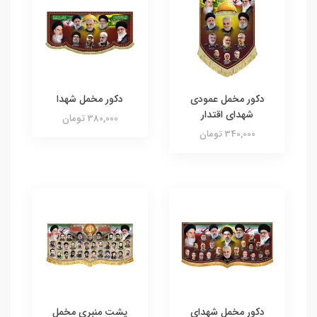
دکور مخمل عمودی
دکور مخمل شهدا
شهدای اقتدار
380,000 تومان
340,000 تومان
دکور مخمل شهدای
پشت منبری مخمل