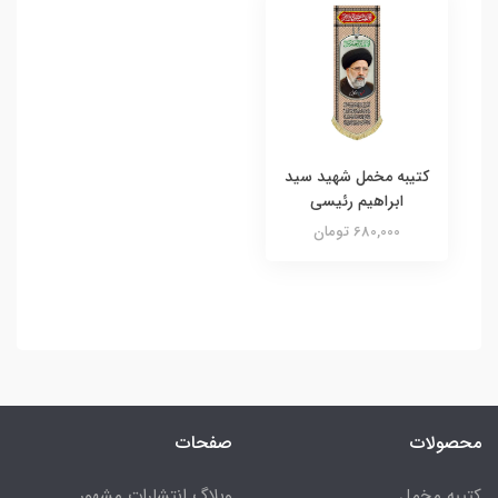
کتیبه مخمل شهید سید
ابراهیم رئیسی
680,000 تومان
محصولات
صفحات
کتیبه مخمل
وبلاگ انتشارات مشهور