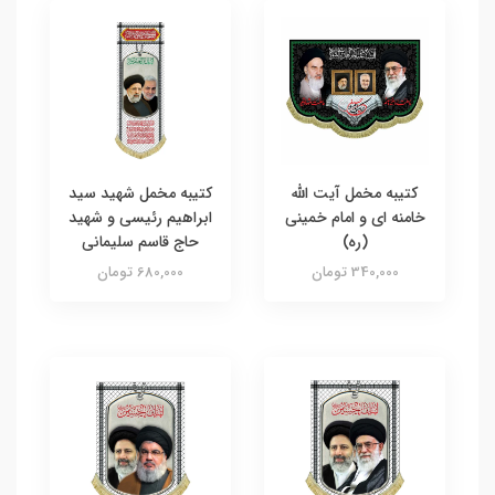
کتیبه مخمل آیت الله
کتیبه مخمل شهید سید
خامنه ای و امام خمینی
ابراهیم رئیسی و شهید
(ره)
حاج قاسم سلیمانی
340,000 تومان
680,000 تومان