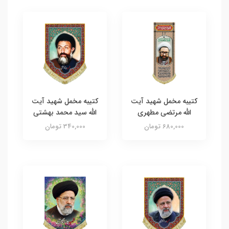
کتیبه مخمل شهید آیت
کتیبه مخمل شهید آیت
الله مرتضی مطهری
الله سید محمد بهشتی
680,000 تومان
340,000 تومان