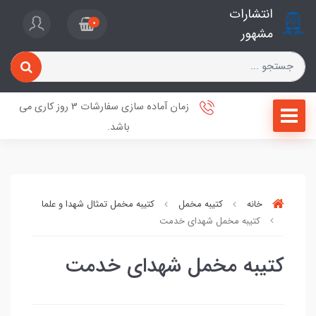
انتشارات
0
مشهور
زمان آماده سازی سفارشات 3 روز کاری می
باشد.
خانه
کتیبه مخمل
کتیبه مخمل تمثال شهدا و علما
کتیبه مخمل شهدای خدمت
کتیبه مخمل شهدای خدمت