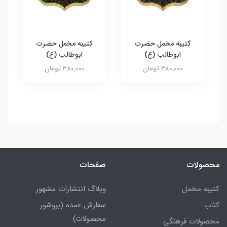
کتیبه مخمل حضرت
کتیبه مخمل حضرت
ابوطالب (ع)
ابوطالب (ع)
380,000 تومان
380,000 تومان
محصولات
صفحات
کتیبه مخمل
وبلاگ انتشارات مشهور
کتاب
سفارش عمده (بروشور
محصولات)
محصولات فرهنگی