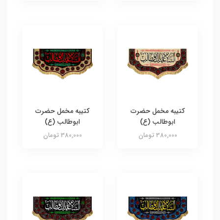
کتیبه مخمل حضرت
کتیبه مخمل حضرت
ابوطالب (ع)
ابوطالب (ع)
380,000 تومان
380,000 تومان