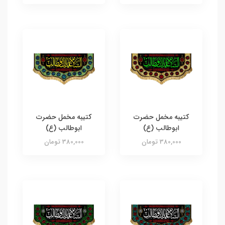
کتیبه مخمل حضرت
کتیبه مخمل حضرت
ابوطالب (ع)
ابوطالب (ع)
380,000 تومان
380,000 تومان