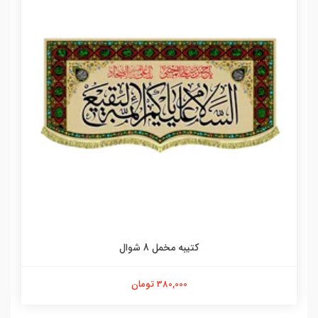
کتیبه مخمل 8 شوال
380,000 تومان