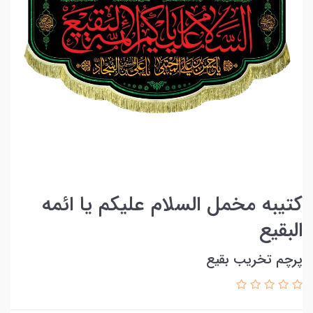
کتیبه مخمل السلام علیکم یا ائمه
البقیع
پرچم تخریب بقیع