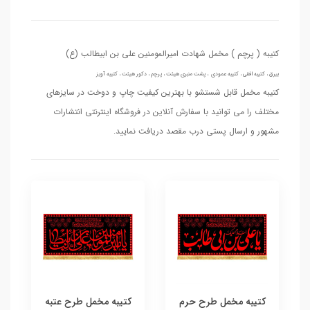
کتیبه ( پرچم ) مخمل شهادت امیرالمومنین علی بن ابیطالب (ع)
بیرق ، کتیبه افقی ، کتیبه عمودی ، پشت منبری هیئت ، پرچم ، دکور هیئت ، کتیبه آویز
کتیبه مخمل قابل شستشو با بهترین کیفیت چاپ و دوخت در سایزهای
مختلف را می توانید با سفارش آنلاین در فروشگاه اینترنتی انتشارات
مشهور و ارسال پستی درب مقصد دریافت نمایید.
کتیبه مخمل طرح حرم
کتیبه مخمل طرح عتبه