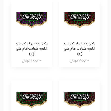
دکور مخمل فزت و رب
دکور مخمل فزت و رب
الکعبه شهادت امام علی
الکعبه شهادت امام علی
(ع)
(ع)
380,000 تومان
380,000 تومان