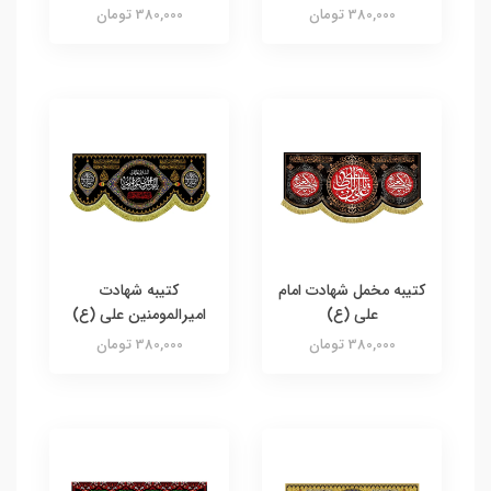
380,000 تومان
380,000 تومان
کتیبه مخمل شهادت امام
کتیبه شهادت
علی (ع)
امیرالمومنین علی (ع)
380,000 تومان
380,000 تومان