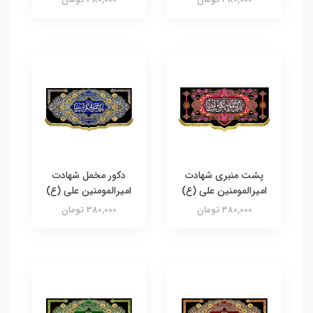
پشت منبری شهادت
دکور مخمل شهادت
امیرالمومنین علی (ع)
امیرالمومنین علی (ع)
380,000 تومان
380,000 تومان