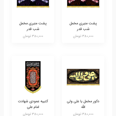
پشت منبری مخمل
پشت منبری مخمل
شب قدر
شب قدر
380,000 تومان
380,000 تومان
دکور مخمل یا علی ولی
کتیبه عمودی شهادت
الله
امام علی
380,000 تومان
380,000 تومان