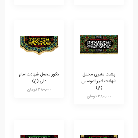
پشت منبری مخمل
دکور مخمل شهادت امام
شهادت امیرالمومنین
علی (ع)
(ع)
380,000 تومان
380,000 تومان