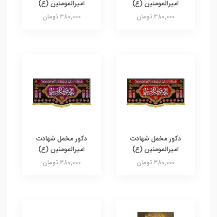
امیرالمومنین (ع)
امیرالمومنین (ع)
380,000 تومان
380,000 تومان
دکور مخمل شهادت
دکور مخمل شهادت
امیرالمومنین (ع)
امیرالمومنین (ع)
380,000 تومان
380,000 تومان