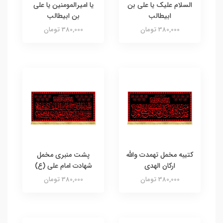
السلام علیک یا علی بن
یا امیرالمومنین یا علی
ابیطالب
بن ابیطالب
380,000 تومان
380,000 تومان
کتیبه مخمل تهمدت والله
پشت منبری مخمل
ارکان الهدی
شهادت امام علی (ع)
380,000 تومان
380,000 تومان