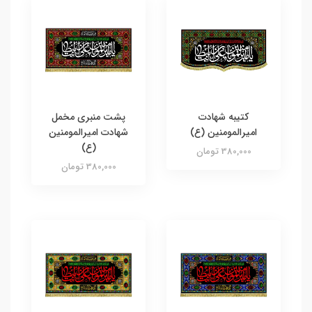
کتیبه شهادت
پشت منبری مخمل
امیرالمومنین (ع)
شهادت امیرالمومنین
(ع)
380,000 تومان
380,000 تومان