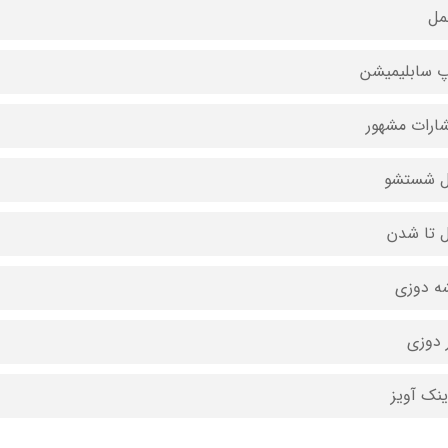
مل
 سابلیمیشن
شارات مشهور
ل شستشو
ل تا شدن
ه دوزی
 دوزی
ینک آویز