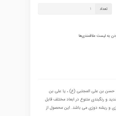
تعداد
یا حسن بن علی المجتبی (ع) ، یا علی بن
ید و رنگبندی متنوع در ابعاد مختلف قابل
زی و ریشه دوزی می باشد. این محصول از