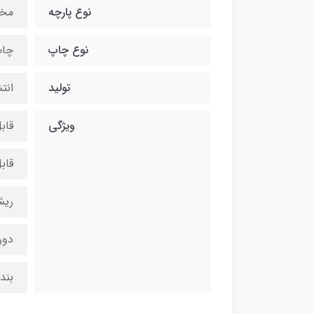
نوع پارچه
مخ
نوع چاپ
چاپ
تولید
انت
ویژگی
قاب
قاب
ریش
دور
بند