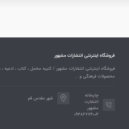
فروشگاه اینترنتی انتشارات مشهور
فروشگاه اینترنتی انتشارات مشهور / کتیبه مخمل ، کتاب ، ادعیه ، پ
محصولات فرهنگی و ...
چاپخانه
شهر مقدس قم
انتشارت
مشهور
09386774004