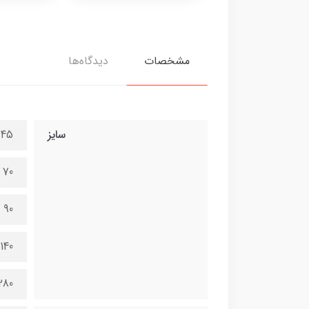
مشخصات
دیدگاه‌ها
سایز
45 در 100 سانتی متر
70 در 150 سانتی متر
90 در 200 سانتی متر
140 در 300 سانتی متر
280 در 600 سانتی 