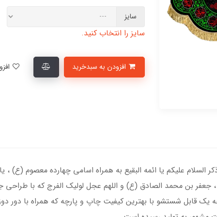
سایز
سایز را انتخاب کنید.
افزودن به سبدخرید
افزودن به لیست علاقمندی‌ها
ذکر السلام علیکم یا ائمه البقیع به همراه اسامی چهارده معصوم (ع) ، 
، جعفر بن محمد الصادق (ع) و اللهم عجل لولیک الفرج که با طراحی جد
 یک قابل شستشو با بهترین کیفیت چاپ و پارچه که همراه با دور دو
ت مشهور به تولید رسیده است.