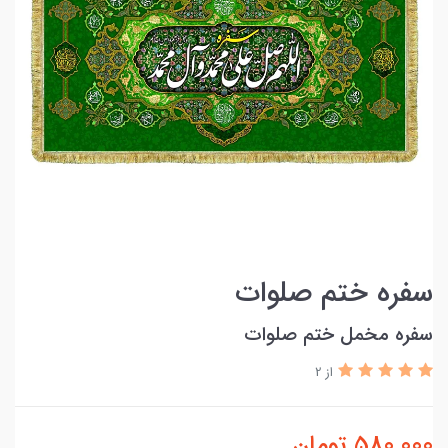
سفره ختم صلوات
سفره مخمل ختم صلوات
از 2
580,000
تومان