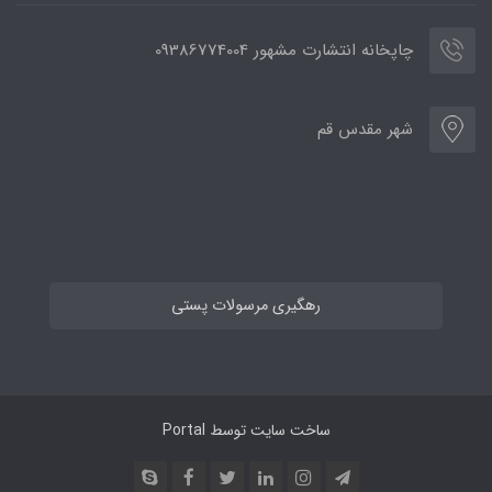
چاپخانه انتشارت مشهور 09386774004
شهر مقدس قم
رهگیری مرسولات پستی
ساخت سایت توسط
Portal