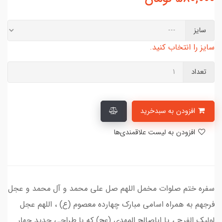
سایز
سایز را انتخاب کنید.
تعداد
افزودن به سبدخرید
افزودن به لیست علاقمندی‌ها
سفره ختم صلوات مخمل اللهم صل علی محمد و آل محمد و عجل
فرجهم به همراه اسامی مبارک چهارده معصوم (ع) ، اللهم عجل
لولیک الفرج ، یا اباصالح المهدی (عج) که با طراحی جدید چهار