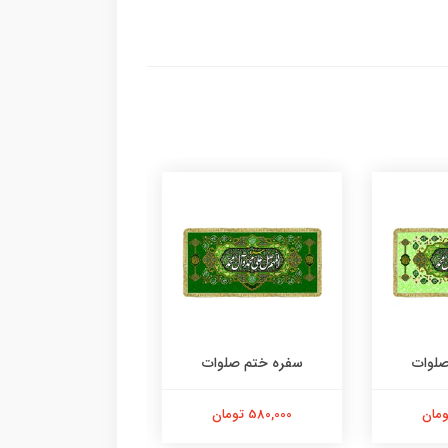
صلوات
سفره ختم صلوات
سفره صلوات
580,000 تومان
580,000 تومان