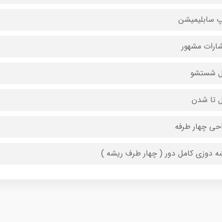
 سابلیمیشن
شارات مشهور
ل شستشو
ل تا شدن
حی چهار طرفه
ه دوزی کامل دور ( چهار طرف ریشه )