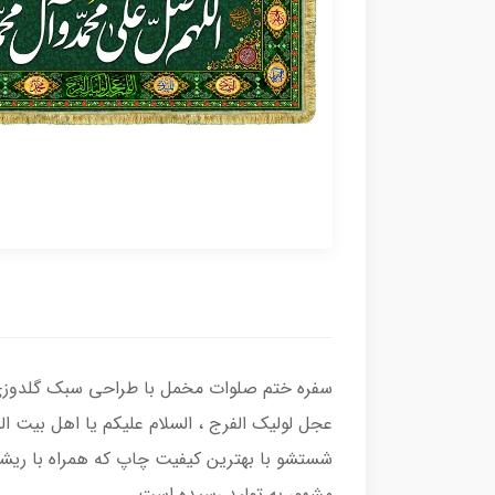
سفره ختم صلوات مخمل با طراحی سبک گلدوزی ب
عجل لولیک الفرج ، السلام علیکم یا اهل بیت ا
شستشو با بهترین کیفیت چاپ که همراه با ریشه
مشهور به تولید رسیده است.