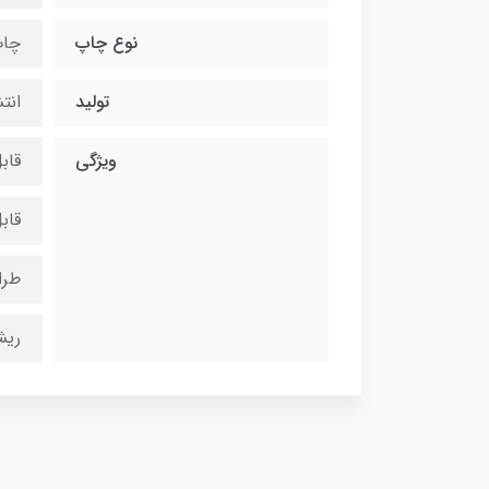
نوع چاپ
چاپ
تولید
انت
ویژگی
قاب
قاب
طرا
ریش