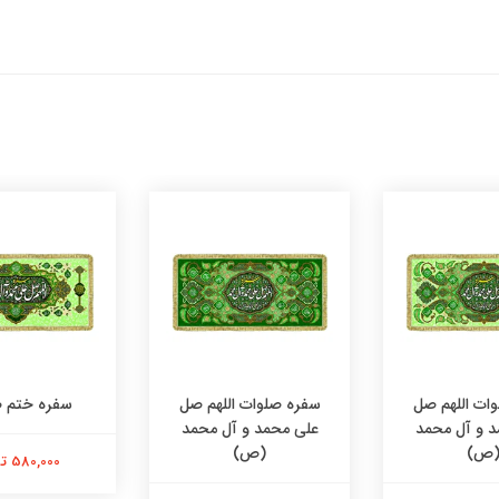
ات اللهم صل
سفره صلوات اللهم صل
سفره ختم 
د و آل محمد
علی محمد و آل محمد
ص)
(ص)
580,000 تومان