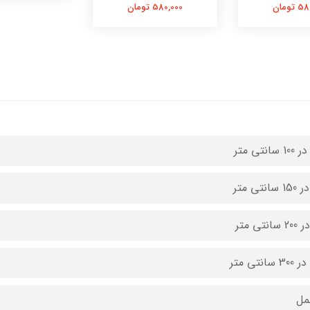
تومان
580,000 تومان
مل