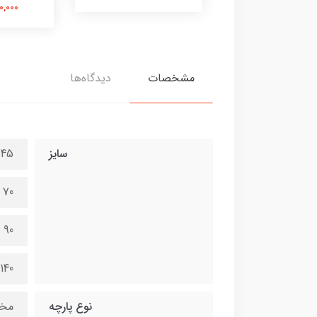
580,000 
مشخصات
دیدگاه‌ها
سایز
45 در 100 سانتی متر
70 در 150 سانتی متر
90 در 200 سانتی متر
140 در 300 سانتی متر
نوع پارچه
مخ