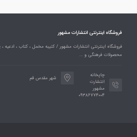
فروشگاه اینترنتی انتشارات مشهور
فروشگاه اینترنتی انتشارات مشهور / کتیبه مخمل ، کتاب ، ادعیه ، پ
محصولات فرهنگی و ...
چاپخانه
شهر مقدس قم
انتشارت
مشهور
09386774004