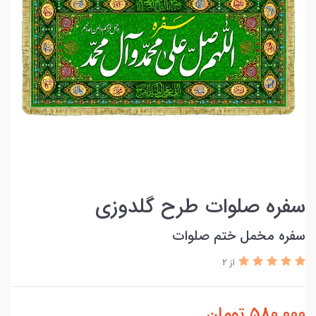
سفره صلوات طرح گلدوزی
سفره مخمل ختم صلوات
از 2
580,000
تومان