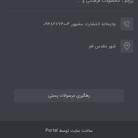
پرچم ، محصولات فرهنگی و ...
چاپخانه انتشارت مشهور 09386774004
شهر مقدس قم
رهگیری مرسولات پستی
ساخت سایت توسط
Portal