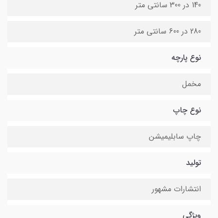
140 در 300 سانتی متر
280 در 600 سانتی متر
نوع پارچه
مخمل
نوع چاپ
چاپ سابلیمیشن
تولید
انتشارات مشهور
ویژگی