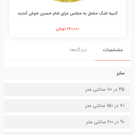
کتیبه اشک مخمل به مجلس عزای امام حسین خوش آمدید
660,000 تومان
مشخصات
دیدگاه‌ها
سایز
45 در 100 سانتی متر
70 در 150 سانتی متر
90 در 200 سانتی متر