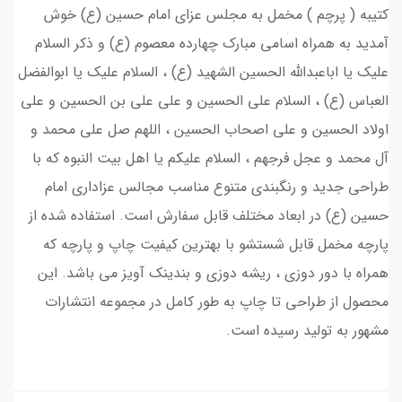
کتیبه ( پرچم ) مخمل به مجلس عزای امام حسین (ع) خوش
آمدید به همراه اسامی مبارک چهارده معصوم (ع) و ذکر السلام
علیک یا اباعبدالله الحسین الشهید (ع) ، السلام علیک یا ابوالفضل
العباس (ع) ، السلام علي الحسين و علي علي بن الحسين و علي
اولاد الحسين و علي اصحاب الحسين ، اللهم صل علی محمد و
آل محمد و عجل فرجهم ، السلام علیکم یا اهل بیت النبوه که با
طراحی جدید و رنگبندی متنوع مناسب مجالس عزاداری امام
حسین (ع) در ابعاد مختلف قابل سفارش است. استفاده شده از
پارچه مخمل قابل شستشو با بهترین کیفیت چاپ و پارچه که
همراه با دور دوزی ، ریشه دوزی و بندینک آویز می باشد. این
محصول از طراحی تا چاپ به طور کامل در مجموعه انتشارات
مشهور به تولید رسیده است.