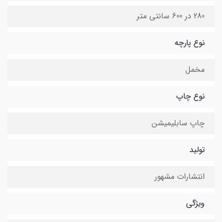
280 در 600 سانتی متر
نوع پارچه
مخمل
نوع چاپ
چاپ سابلیمیشن
تولید
انتشارات مشهور
ویژگی