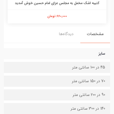
کتیبه اشک مخمل به مجلس عزای امام حسین خوش آمدید
660,000 تومان
مشخصات
دیدگاه‌ها
سایز
45 در 100 سانتی متر
70 در 150 سانتی متر
90 در 200 سانتی متر
140 در 300 سانتی متر