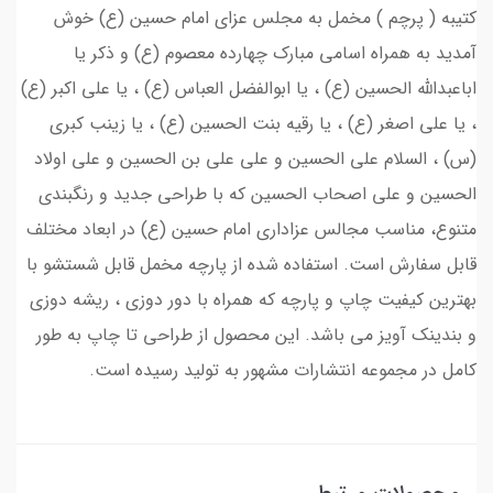
کتیبه ( پرچم ) مخمل به مجلس عزای امام حسین (ع) خوش
آمدید به همراه اسامی مبارک چهارده معصوم (ع) و ذکر یا
اباعبدالله الحسین (ع) ، یا ابوالفضل العباس (ع) ، یا علی اکبر (ع)
، یا علی اصغر (ع) ، یا رقیه بنت الحسین (ع) ، یا زینب کبری
(س) ، السلام علي الحسين و علي علي بن الحسين و علي اولاد
الحسين و علي اصحاب الحسين که با طراحی جدید و رنگبندی
متنوع، مناسب مجالس عزاداری امام حسین (ع) در ابعاد مختلف
قابل سفارش است. استفاده شده از پارچه مخمل قابل شستشو با
بهترین کیفیت چاپ و پارچه که همراه با دور دوزی ، ریشه دوزی
و بندینک آویز می باشد. این محصول از طراحی تا چاپ به طور
کامل در مجموعه انتشارات مشهور به تولید رسیده است.