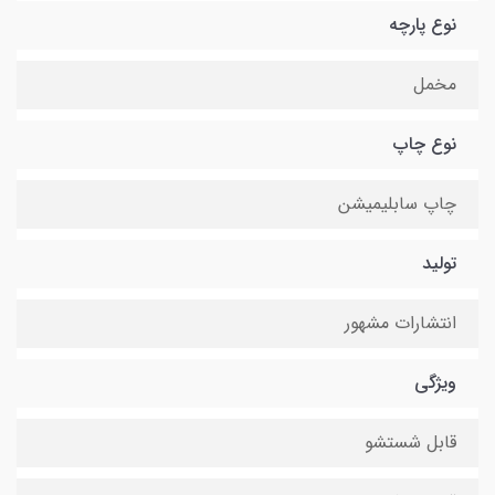
نوع پارچه
مخمل
نوع چاپ
چاپ سابلیمیشن
تولید
انتشارات مشهور
ویژگی
قابل شستشو