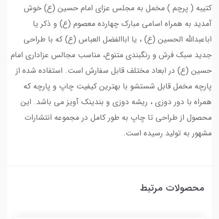
کتیبه ( پرچم ) مخمل به مجلس عزای امام حسین (ع) خوش
آمدید به همراه اسامی مبارک چهارده معصوم (ع) و ذکر یا
اباعبدالله الحسین (ع) ، یا اباالفضل العباس (ع) که با طراحی
جدید سبک فرش و رنگبندی متنوع، مناسب مجالس عزاداری امام
حسین (ع) در ابعاد مختلف قابل سفارش است. استفاده شده از
پارچه مخمل قابل شستشو با بهترین کیفیت چاپ و پارچه که
همراه با دور دوزی ، ریشه دوزی و بندینک آویز می باشد. این
محصول از طراحی تا چاپ به طور کامل در مجموعه انتشارات
مشهور به تولید رسیده است.
محصولات مرتبط