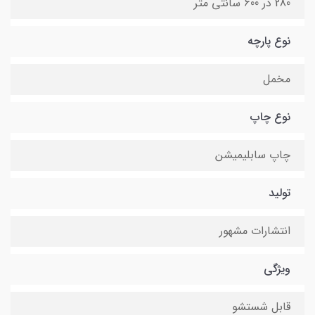
280 در 600 سانتی متر
نوع پارچه
مخمل
نوع چاپ
چاپ سابلیمیشن
تولید
انتشارات مشهور
ویژگی
قابل شستشو