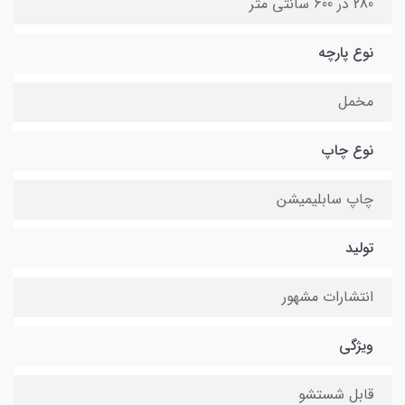
280 در 600 سانتی متر
نوع پارچه
مخمل
نوع چاپ
چاپ سابلیمیشن
تولید
انتشارات مشهور
ویژگی
قابل شستشو