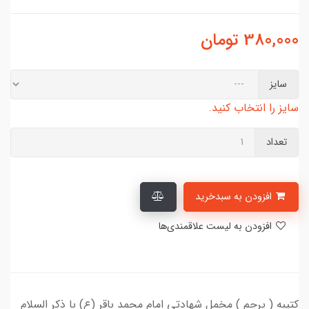
380,000
تومان
سایز
سایز را انتخاب کنید.
تعداد
افزودن به سبدخرید
افزودن به لیست علاقمندی‌ها
کتیبه ( پرچم ) مخمل شهادتی امام محمد باقر (ع) با ذکر السلام