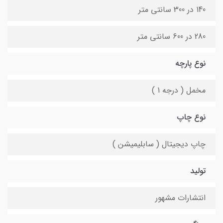
140 در 300 سانتی متر
280 در 600 سانتی متر
نوع پارچه
مخمل ( درجه 1 )
نوع چاپ
چاپ دیجیتال ( سابلیمیشن )
تولید
انتشارات مشهور