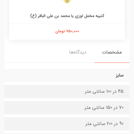
کتیبه مخمل لوزی یا محمد بن علی الباقر (ع)
750,000 تومان
مشخصات
دیدگاه‌ها
سایز
45 در 100 سانتی متر
70 در 150 سانتی متر
90 در 200 سانتی متر