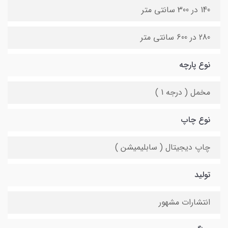
140 در 300 سانتی متر
280 در 600 سانتی متر
نوع پارچه
مخمل ( درجه 1 )
نوع چاپ
چاپ دیجیتال ( سابلیمیشن )
تولید
انتشارات مشهور