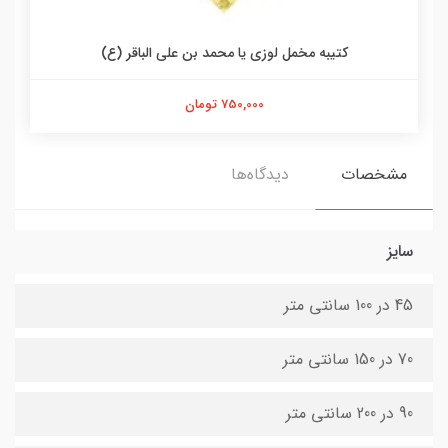
کتیبه مخمل لوزی یا محمد بن علی الباقر (ع)
750,000 تومان
مشخصات
دیدگاه‌ها
سایز
45 در 100 سانتی متر
70 در 150 سانتی متر
90 در 200 سانتی متر