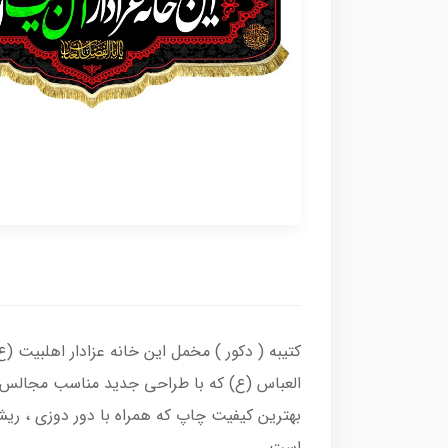
کتیبه ( دکور ) مخمل این خانه عزادار اهلبیت (ع
العباس (ع) که با طراحی جدید مناسب مجالس ع
بهترین کیفیت چاپ که همراه با دور دوزی ، ریش
است.