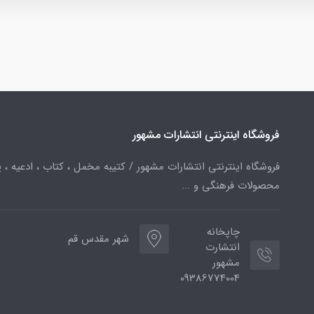
فروشگاه اینترنتی انتشارات مشهور
فروشگاه اینترنتی انتشارات مشهور / کتیبه مخمل ، کتاب ، ادعیه ، پ
محصولات فرهنگی و ...
چاپخانه
شهر مقدس قم
انتشارت
مشهور
09386774004