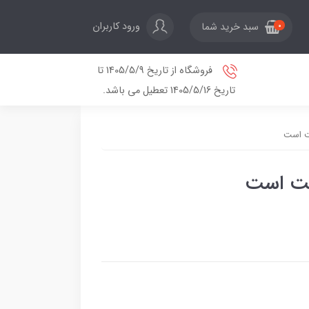
ورود کاربران
سبد خرید شما
0
فروشگاه از تاریخ 1405/5/9 تا
تاریخ 1405/5/16 تعطیل می باشد.
یت است
بیت است