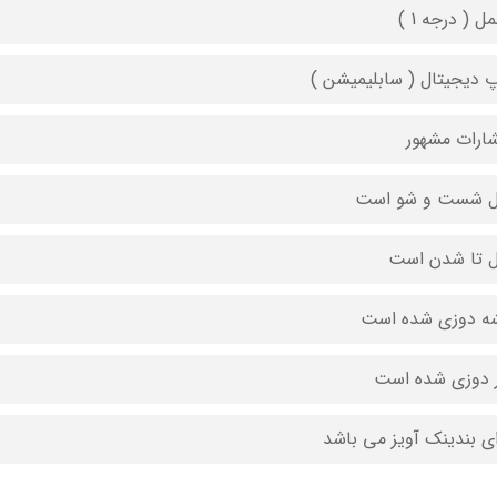
 ( درجه 1 )
 دیجیتال ( سابلیمیشن )
شارات مشهور
ل شست و شو است
ل تا شدن است
ه دوزی شده است
 دوزی شده است
ای بندینک آویز می باشد