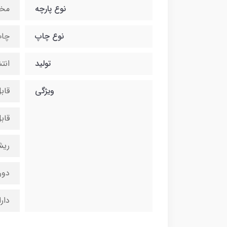
نوع پارچه
مخمل
نوع چاپ
چاپ
تولید
انت
ویژگی
قاب
قاب
ریش
دور
دار