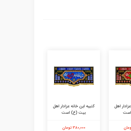
عزادار اهل
کتیبه این خانه عزادار اهل
کتیبه این خانه عزاد
است
بیت (ع) است
اهلبیت است
380,000 تومان
380,000 تومان