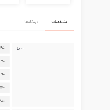
مشخصات
دیدگاه‌ها
سایز
45 در 100 سانتی متر
70 در 150 سانتی متر
90 در 200 سانتی متر
140 در 300 سانتی متر
280 در 600 سانتی 