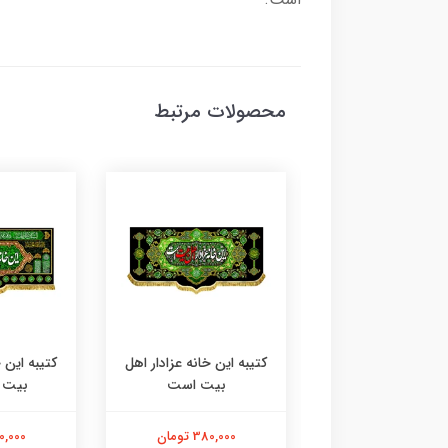
محصولات مرتبط
این خانه عزادار اهل
کتیبه این خانه عزادار اهل
کتیبه این خ
بیت است
بیت است
بیت 
380,000 تومان
380,000 تومان
380,000 