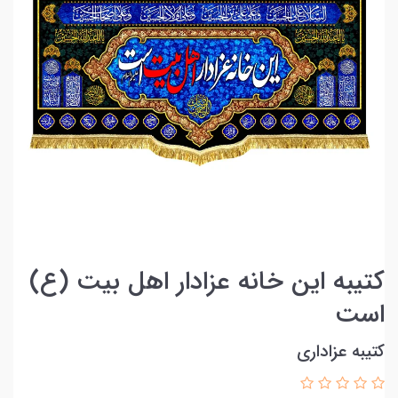
کتیبه این خانه عزادار اهل بیت (ع)
است
کتیبه عزاداری