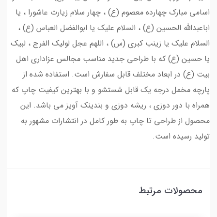
اسامی مبارک چهارده معصوم (ع) ، چهار سلام زیارت عاشورا ، یا
اباعبدالله الحسین (ع) ، السلام علیک یا ابوالفضل العباس (ع) ،
السلام علیک یا زینب کبری (س) ، اللهم عجل لولیک الفرج ، لبیک
یا حسین (ع) که با طراحی جدید مناسب مجالس عزاداری اهل
بیت (ع) در ابعاد مختلف قابل سفارش است. استفاده شده از
پارچه مخمل درجه یک قابل شستشو و با بهترین کیفیت چاپ که
همراه با دور دوزی ، ریشه دوزی و بندینک آویز می باشد. این
محصول از طراحی تا چاپ به طور کامل در انتشارات مشهور به
تولید رسیده است.
محصولات مرتبط