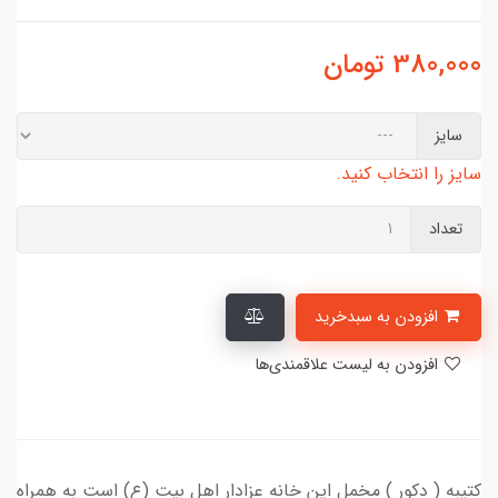
380,000
تومان
سایز
سایز را انتخاب کنید.
تعداد
افزودن به سبدخرید
افزودن به لیست علاقمندی‌ها
کتیبه ( دکور ) مخمل این خانه عزادار اهل بیت (ع) است به همراه