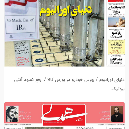
دنیای اورانیوم / بورس خودرو در بورس کالا / رفع کمبود آنتی
بیوتیک