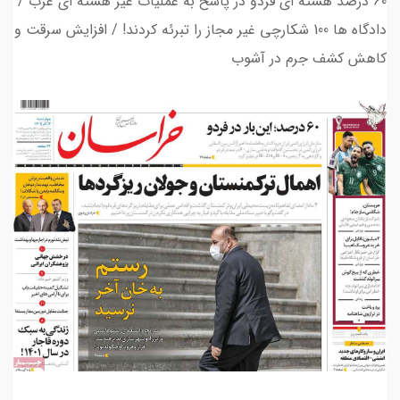
60 درصد هسته ای فردو در پاسخ به عملیات غیر هسته ای غرب /
دادگاه ها 100 شکارچی غیر مجاز را تبرئه کردند! / افزایش سرقت و
کاهش کشف جرم در آشوب