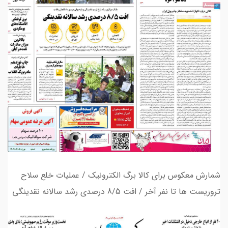
شمارش معکوس برای کالا برگ الکترونیک / عملیات خلع سلاح
تروریست ها تا نفر آخر / افت 8/5 درصدی رشد سالانه نقدینگی