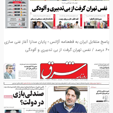
پاسخ متقابل ایران به قطعنامه آژانس ؛ پایان مدارا آغاز غنی سازی
60 درصد / نفس تهران گرفت از بی تدبیری و آلودگی