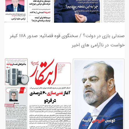
صندلی بازی در دولت؟ / سخنگوی قوه قضائیه: صدور 1118 کیفر
خواست در ناآرامی های اخیر