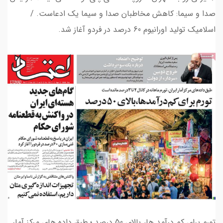
صدا و سیما: کاهش مخاطبان صدا و سیما یک ادعاست. /
اسلامیک تولید اورانیوم 60 درصد در فردو آغاز شد.
تورم برای کم درآمد ها، بالای 50 درصد ؛ طبق داده های مرکز آمار