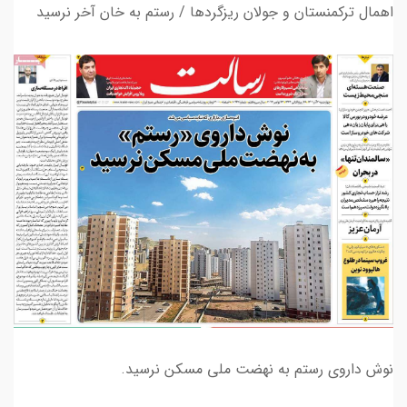
اهمال ترکمنستان و جولان ریزگردها / رستم به خان آخر نرسید
نوش داروی رستم به نهضت ملی مسکن نرسید.