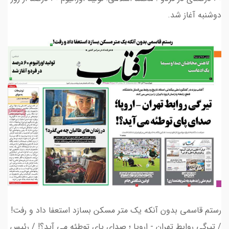
دوشنبه آغاز شد.
رستم قاسمی بدون آنکه یک متر مسکن بسازد استعفا داد و رفت!
/ تیرگی روابط تهران - اروپا ؛ صدای پای توطئه می آید؟! / رئیس