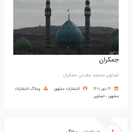
جمکران
تصاویر مسجد مقدس جمکران
19 مهر 1401
انتشارات مشهور
وبلاگ انتشارات
مشهور
تصاویر