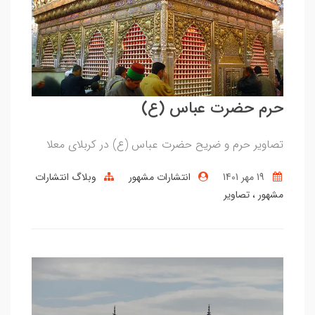
حرم حضرت عباس (ع)
تصاویر حرم و ضریح حضرت عباس (ع) در کربلای معلا
19 مهر 1401
انتشارات مشهور
وبلاگ انتشارات
مشهور
تصاویر