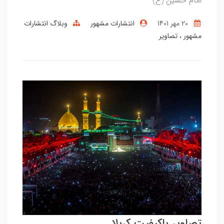
امام حسین (ع)
20 مهر 1401
انتشارات مشهور
وبلاگ انتشارات
مشهور
تصاویر
تصاویر باکیفیت کربلا