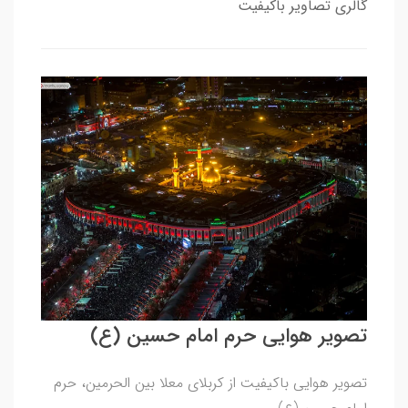
گالری تصاویر باکیفیت
تصویر هوایی حرم امام حسین (ع)
تصویر هوایی باکیفیت از کربلای معلا بین الحرمین، حرم