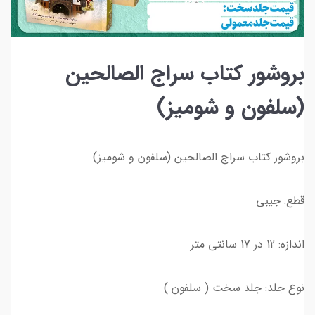
بروشور کتاب سراج الصالحین
(سلفون و شومیز)
بروشور کتاب سراج الصالحین (سلفون و شومیز)
قطع: جیبی
اندازه: 12 در 17 سانتی متر
نوع جلد: جلد سخت ( سلفون )