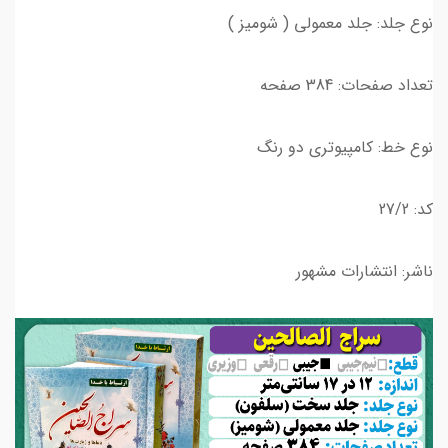
نوع جلد: جلد معمولی ( شومیز )
تعداد صفحات: 384 صفحه
نوع خط: کامپیوتری دو رنگ
کد: 27/2
ناشر: انتشارات مشهور