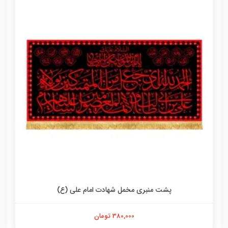
پشت منبری مخمل شهادت امام علی (ع)
380,000 تومان