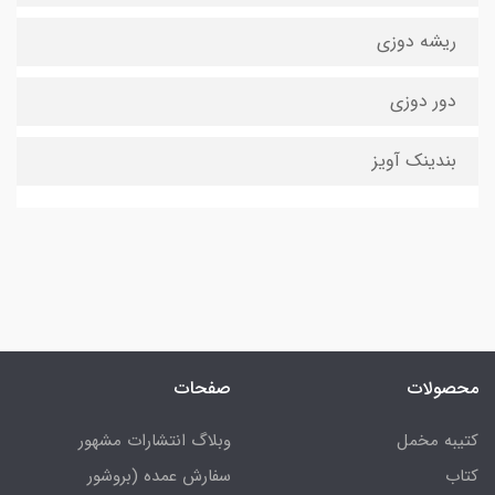
ریشه دوزی
دور دوزی
بندینک آویز
محصولات
صفحات
کتیبه مخمل
وبلاگ انتشارات مشهور
کتاب
سفارش عمده (بروشور