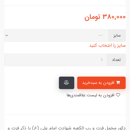
380,000
تومان
سایز
سایز را انتخاب کنید.
تعداد
افزودن به سبدخرید
افزودن به لیست علاقمندی‌ها
دکور مخمل فزت و رب الکعبه شهادت امام علی (ع) با ذکر فزت و