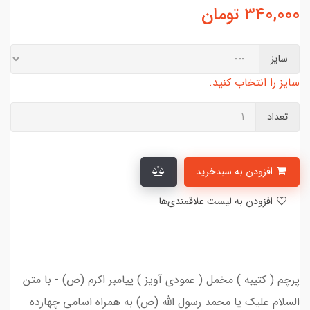
340,000
تومان
سایز
سایز را انتخاب کنید.
تعداد
افزودن به سبدخرید
افزودن به لیست علاقمندی‌ها
پرچم ( کتیبه ) مخمل ( عمودی آویز ) پیامبر اکرم (ص) - با متن
السلام علیک یا محمد رسول الله (ص) به همراه اسامی چهارده