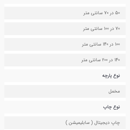
50 در 70 سانتی متر
70 در 100 سانتی متر
100 در 140 سانتی متر
140 در 200 سانتی متر
نوع پارچه
مخمل
نوع چاپ
چاپ دیجیتال ( سابلیمیشن )