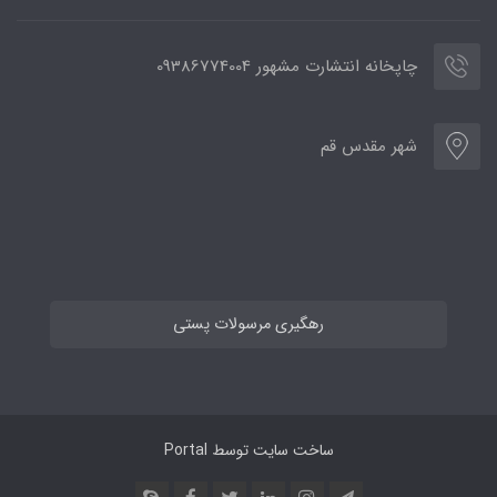
چاپخانه انتشارت مشهور 09386774004
شهر مقدس قم
رهگیری مرسولات پستی
ساخت سایت توسط
Portal