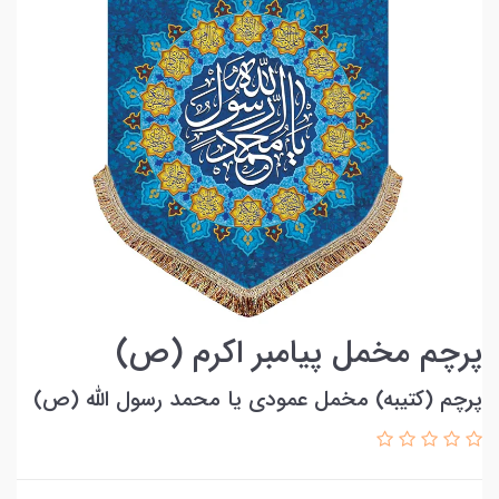
پرچم مخمل پیامبر اکرم (ص)
پرچم (کتیبه) مخمل عمودی یا محمد رسول الله (ص)