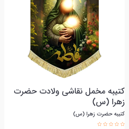
کتیبه مخمل نقاشی ولادت حضرت
زهرا (س)
کتیبه حضرت زهرا (س)