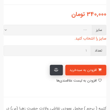
340,000
تومان
سایز
سایز را انتخاب کنید.
تعداد
افزودن به سبدخرید
افزودن به لیست علاقمندی‌ها
کتیبه ( پرچم ) مخمل عمودی نقاشی ولادت حضرت زهرا (س) در