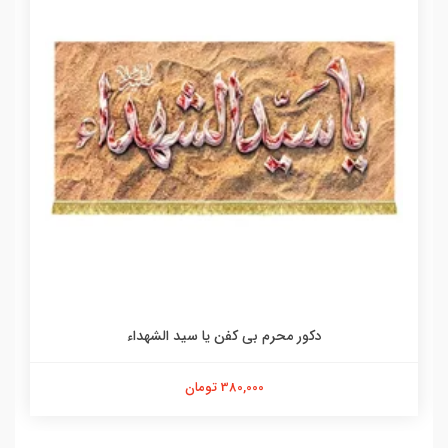
دکور محرم بی کفن یا سید الشهداء
380,000 تومان