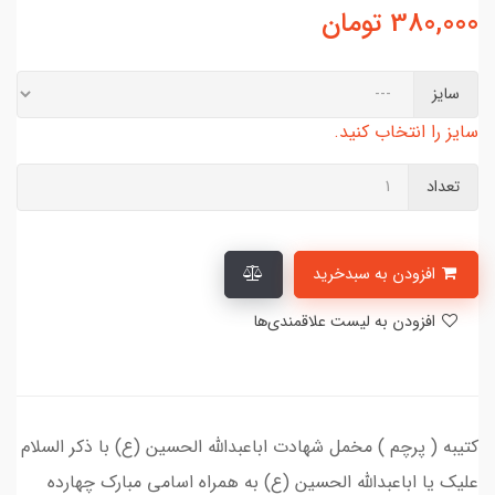
380,000
تومان
سایز
سایز را انتخاب کنید.
تعداد
افزودن به سبدخرید
افزودن به لیست علاقمندی‌ها
کتیبه ( پرچم ) مخمل شهادت اباعبدالله الحسین (ع) با ذکر السلام
علیک یا اباعبدالله الحسین (ع) به همراه اسامی مبارک چهارده