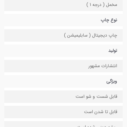
مخمل ( درجه 1 )
نوع چاپ
چاپ دیجیتال ( سابلیمیشن )
تولید
انتشارات مشهور
ویژگی
قابل شست و شو است
قابل تا شدن است