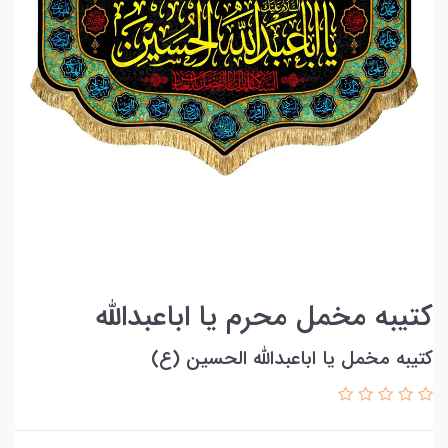
کتیبه مخمل محرم یا اباعبدالله
کتیبه مخمل یا اباعبدالله الحسین (ع)