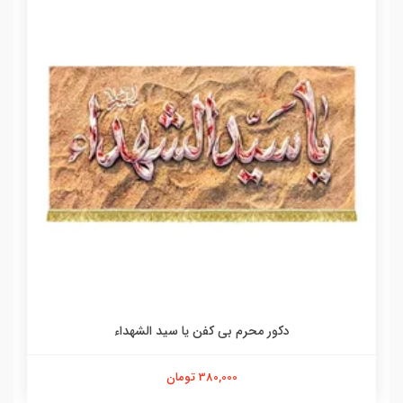
دکور محرم بی کفن یا سید الشهداء
380,000 تومان