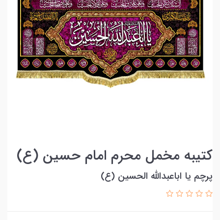
کتیبه مخمل محرم امام حسین (ع)
پرچم یا اباعبدالله الحسین (ع)