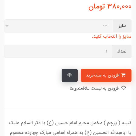
380,000
تومان
سایز
سایز را انتخاب کنید.
تعداد
افزودن به سبدخرید
افزودن به لیست علاقمندی‌ها
کتیبه ( پرچم ) مخمل محرم امام حسین (ع) با ذکر السلام علیک
یا اباعبدالله الحسین (ع) به همراه اسامی مبارک چهارده معصوم