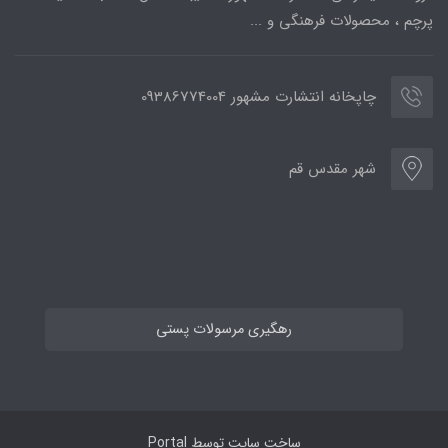
پرچم ، محصولات فرهنگی و ...
چاپخانه انتشارت مشهور 09386774004
شهر مقدس قم
رهگیری مرسولات پستی
ساخت سایت توسط
Portal