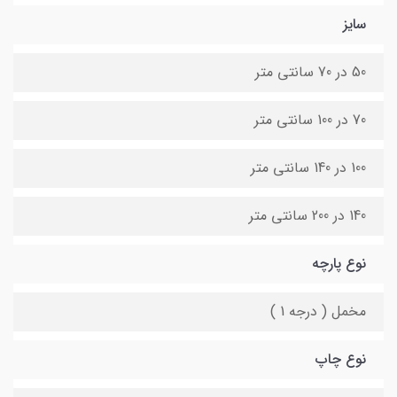
سایز
50 در 70 سانتی متر
70 در 100 سانتی متر
100 در 140 سانتی متر
140 در 200 سانتی متر
نوع پارچه
مخمل ( درجه 1 )
نوع چاپ