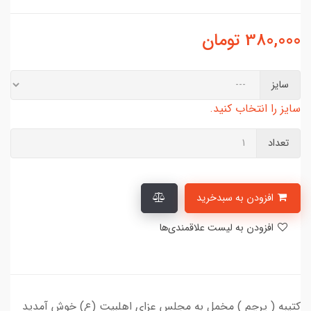
380,000
تومان
سایز
سایز را انتخاب کنید.
تعداد
افزودن به سبدخرید
افزودن به لیست علاقمندی‌ها
کتیبه ( پرچم ) مخمل به مجلس عزای اهلبیت (ع) خوش آمدید