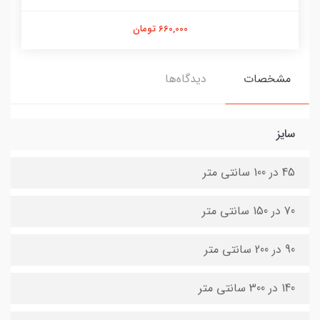
660,000 تومان
مشخصات
دیدگاه‌ها
سایز
45 در 100 سانتی متر
70 در 150 سانتی متر
90 در 200 سانتی متر
140 در 300 سانتی متر