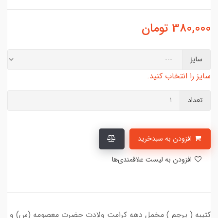
380,000
تومان
سایز
سایز را انتخاب کنید.
تعداد
افزودن به سبدخرید
افزودن به لیست علاقمندی‌ها
کتیبه ( پرچم ) مخمل دهه کرامت ولادت حضرت معصومه (س) و