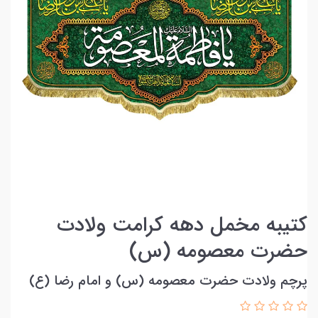
کتیبه مخمل دهه کرامت ولادت
حضرت معصومه (س)
پرچم ولادت حضرت معصومه (س) و امام رضا (ع)