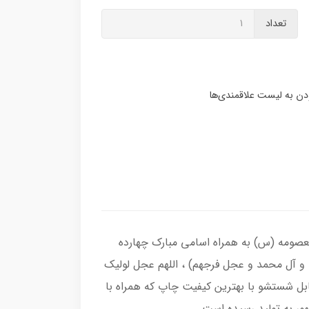
تعداد
عصومه (س) به همراه اسامی مبارک چهارده
 و آل محمد و عجل فرجهم) ، اللهم عجل لولیک
ابل شستشو با بهترین کیفیت چاپ که همراه با
ور به تولید رسیده است.