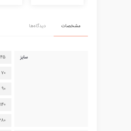
مشخصات
دیدگاه‌ها
سایز
45 در 100 سانتی متر
70 در 150 سانتی متر
90 در 200 سانتی متر
140 در 300 سانتی متر
280 در 600 سانتی 