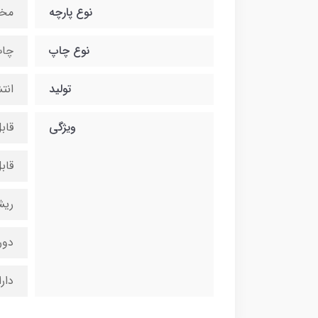
نوع پارچه
مخمل
نوع چاپ
چاپ
تولید
انت
ویژگی
قاب
قاب
ریش
دور
دار