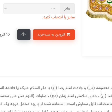
سایز
سایز را انتخاب کنید.
افزودن به سبدخرید
افزودن به لیست علاقمندی‌ها
عصومه (س) و ولادت امام رضا (ع) با ذکر السلام علیک یا فاطمه الم
ضا (ع) ، دعای سلامتی امام زمان (عج) ، صلوات (اللهم صل علی محمد
بعاد مختلف قابل سفارش است. استفاده شده از پارچه مخمل درجه یک ق
. این محصول از طراحی تا چاپ به طور کامل در مجموعه انتشارات مشه