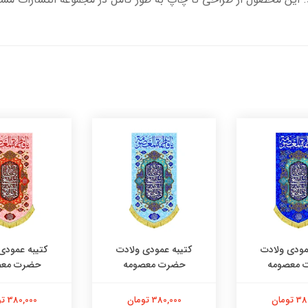
مودی ولادت
کتیبه عمودی ولادت
کتیبه عمودی
 معصومه
حضرت معصومه
حضرت معص
تومان
380,000 تومان
380,000 تومان