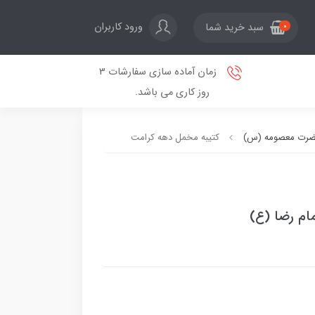
ورود کاربران
سبد خرید شما
0
زمان آماده سازی سفارشات 3
روز کاری می باشد.
حضرت معصومه (س)
کتیبه مخمل دهه کرامت
م رضا (ع)