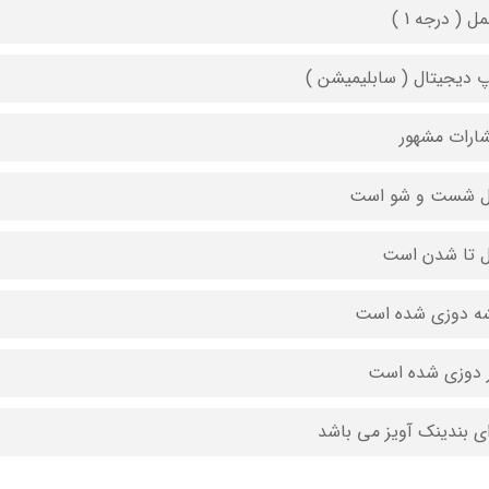
 ( درجه 1 )
 دیجیتال ( سابلیمیشن )
شارات مشهور
ل شست و شو است
ل تا شدن است
ه دوزی شده است
 دوزی شده است
ای بندینک آویز می باشد