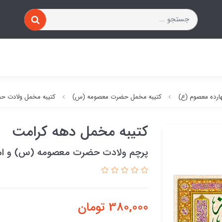
ارده معصوم (ع)
کتیبه مخمل حضرت معصومه (س)
کتیبه مخمل ولادت 
کتیبه مخمل دهه کرامت
پرچم ولادت حضرت معصومه (س) و اما
380,000
تومان