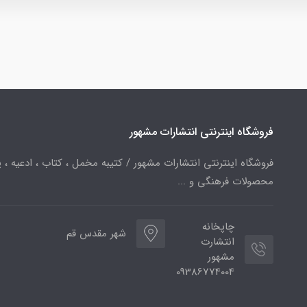
فروشگاه اینترنتی انتشارات مشهور
فروشگاه اینترنتی انتشارات مشهور / کتیبه مخمل ، کتاب ، ادعیه ، پ
محصولات فرهنگی و ...
چاپخانه
شهر مقدس قم
انتشارت
مشهور
09386774004