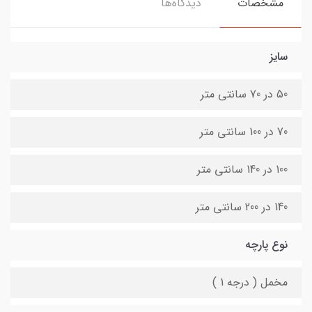
مشخصات
دیدگاه‌ها
سایز
50 در 70 سانتی متر
70 در 100 سانتی متر
100 در 140 سانتی متر
140 در 200 سانتی متر
نوع پارچه
مخمل ( درجه 1 )