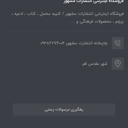
فروشگاه اینترنتی انتشارات مشهور
فروشگاه اینترنتی انتشارات مشهور / کتیبه مخمل ، کتاب ، ادعیه ،
پرچم ، محصولات فرهنگی و ...
چاپخانه انتشارت مشهور 09386774004
شهر مقدس قم
رهگیری مرسولات پستی