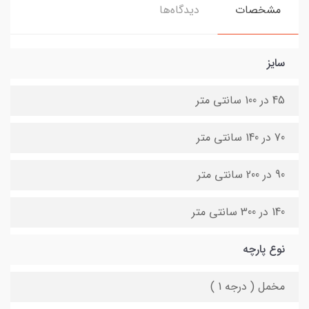
مشخصات
دیدگاه‌ها
سایز
45 در 100 سانتی متر
70 در 140 سانتی متر
90 در 200 سانتی متر
140 در 300 سانتی متر
نوع پارچه
مخمل ( درجه 1 )