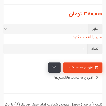
380,000
تومان
سایز
سایز را انتخاب کنید.
تعداد
افزودن به سبدخرید
افزودن به لیست علاقمندی‌ها
کتیبه ( پرچم ) مخمل عمودی شهادت امام جعفر صادق (ع) با ذکر