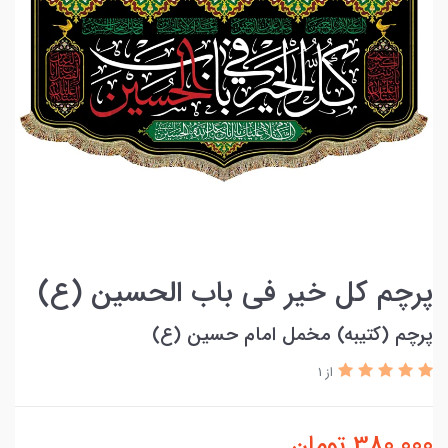
پرچم کل خیر فی باب الحسین (ع)
پرچم (کتیبه) مخمل امام حسین (ع)
از 1
380,000
تومان