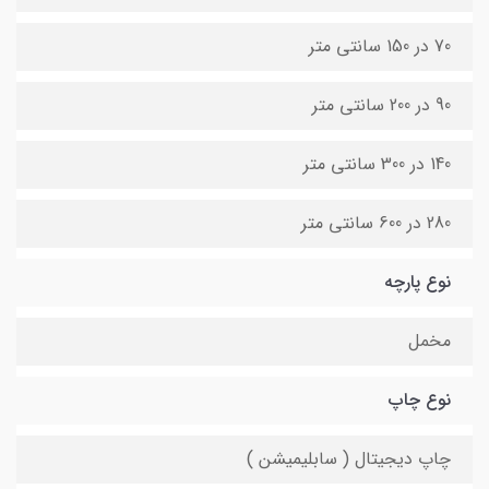
70 در 150 سانتی متر
90 در 200 سانتی متر
140 در 300 سانتی متر
280 در 600 سانتی متر
نوع پارچه
مخمل
نوع چاپ
چاپ دیجیتال ( سابلیمیشن )