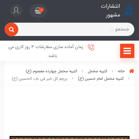
انتشارات
0
مشهور
زمان آماده سازی سفارشات 3 روز کاری می
باشد.
خانه
کتیبه مخمل
کتیبه مخمل چهارده معصوم (ع)
کتیبه مخمل امام حسین (ع)
پرچم کل خیر فی باب الحسین (ع)