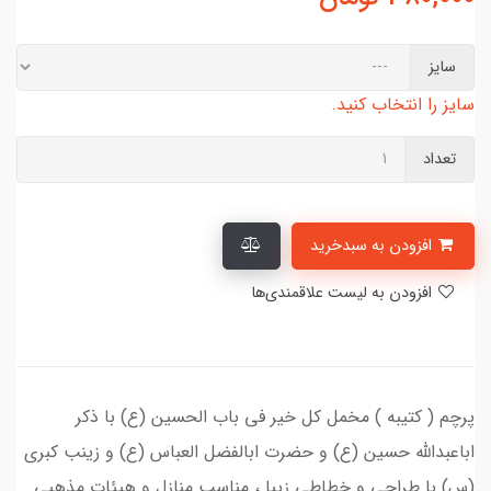
سایز
سایز را انتخاب کنید.
تعداد
افزودن به سبدخرید
افزودن به لیست علاقمندی‌ها
پرچم ( کتیبه ) مخمل کل خیر فی باب الحسین (ع) با ذکر
اباعبدالله حسین (ع) و حضرت ابالفضل العباس (ع) و زینب کبری
(س) با طراحی و خطاطی زیبا ، مناسب منازل و هیئات مذهبی