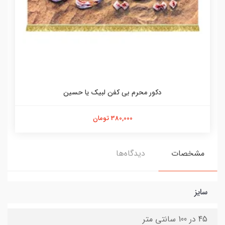
دکور محرم بی کفن لبیک یا حسین
380,000 تومان
مشخصات
دیدگاه‌ها
سایز
45 در 100 سانتی متر