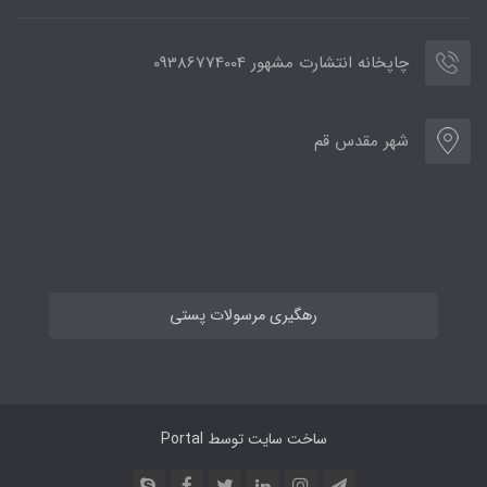
چاپخانه انتشارت مشهور 09386774004
شهر مقدس قم
رهگیری مرسولات پستی
ساخت سایت توسط
Portal