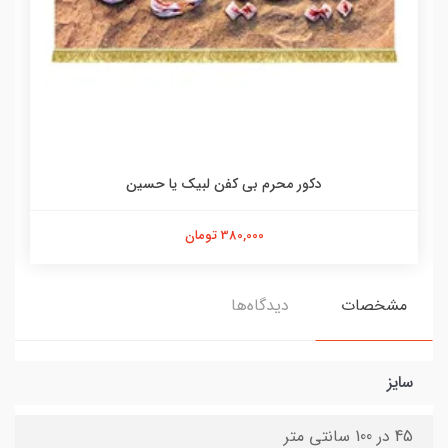
دکور محرم بی کفن لبیک یا حسین
380,000 تومان
مشخصات
دیدگاه‌ها
سایز
45 در 100 سانتی متر