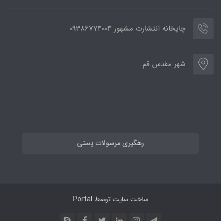
چاپخانه انتشارت مشهور 09386774004
شهر مقدس قم
رهگیری مرسولات پستی
ساخت سایت توسط
Portal