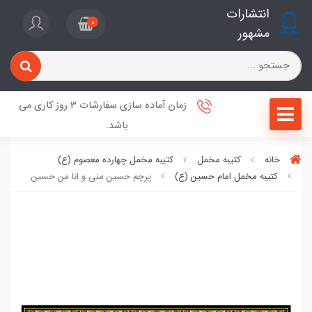
انتشارات
0
مشهور
زمان آماده سازی سفارشات 3 روز کاری می
باشد.
خانه
کتیبه مخمل
کتیبه مخمل چهارده معصوم (ع)
کتیبه مخمل امام حسین (ع)
پرچم حسين مني و انا من حسين