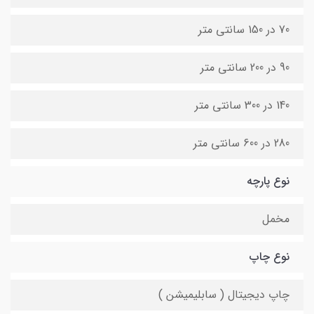
70 در 150 سانتی متر
90 در 200 سانتی متر
140 در 300 سانتی متر
280 در 600 سانتی متر
نوع پارچه
مخمل
نوع چاپ
چاپ دیجیتال ( سابلیمیشن )